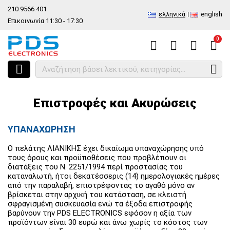
210.9566.401
ελληνικά
english
Επικοινωνία 11:30 - 17:30
0
HOME
Επιστροφές και Ακυρώσεις
Επιστροφές και Ακυρώσεις
ΥΠΑΝΑΧΩΡΗΣΗ
Ο πελάτης ΛΙΑΝΙΚΗΣ έχει δικαίωμα υπαναχώρησης υπό
τους όρους και προϋποθέσεις που προβλέπουν οι
διατάξεις του Ν. 2251/1994 περί προστασίας του
καταναλωτή, ήτοι δεκατέσσερις (14) ημερολογιακές ημέρες
από την παραλαβή, επιστρέφοντας το αγαθό μόνο αν
βρίσκεται στην αρχική του κατάσταση, σε κλειστή
σφραγισμένη συσκευασία ενώ τα έξοδα επιστροφής
βαρύνουν την PDS ELECTRONICS εφόσον η αξία των
προϊόντων είναι 30 ευρώ και άνω χωρίς το κόστος των