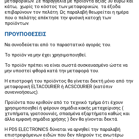
μεταφορικών. Σε παραγγελία με προϊόντα αξίας 30 ευρώ και
κάτω, χωρίς το κόστος των μεταφορικών, τα έξοδα
επιβαρύνουν τον πελάτη. Ως παραλαβή θεωρείται η ημέρα
που ο πελάτης απέκτησε την φυσική κατοχή των
προϊόντων.
ΠΡΟΥΠΟΘΕΣΕΙΣ
Να συνοδεύεται από το παραστατικό αγοράς του.
Το προϊόν να μην έχει χρησιμοποιηθεί.
Το προϊόν πρέπει να είναι σωστά συσκευασμένο ώστε να
μην υποστεί φθορά κατά την μεταφορά του.
Η επιστροφή του προϊόντος θα γίνεται δεκτή μόνο από την
μεταφορική ELTACOURIER ή ACSCOURIER (κατόπιν
συνεννοήσεως).
Προϊόντα που κριθούν από το τεχνικό τμήμα ότι έχουν
χρησιμοποιηθεί ή φέρουν σημάδια κακής μεταχείρισης (
χτυπήματα, γρατσουνιές, σπασμένα εξαρτήματα καθώς και
άλλα εμφανή σημάδια χρήσης ) δεν θα γίνονται δεκτά.
H PDS ELECTRONICS δύναται να αρνηθεί την παραλαβή
επιστρεφόμενων ειδών που δεν πληρούν τις ανωτέρω