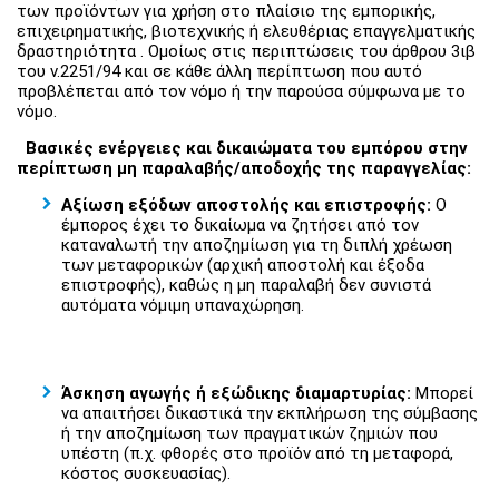
των προϊόντων για χρήση στο πλαίσιο της εμπορικής,
επιχειρηματικής, βιοτεχνικής ή ελευθέριας επαγγελματικής
δραστηριότητα . Ομοίως στις περιπτώσεις του άρθρου 3ιβ
του ν.2251/94 και σε κάθε άλλη περίπτωση που αυτό
προβλέπεται από τον νόμο ή την παρούσα σύμφωνα με το
νόμο.
Βασικές ενέργειες και δικαιώματα του εμπόρου στην
περίπτωση μη παραλαβής/αποδοχής της παραγγελίας:
Αξίωση εξόδων αποστολής και επιστροφής:
Ο
έμπορος έχει το δικαίωμα να ζητήσει από τον
καταναλωτή την αποζημίωση για τη διπλή χρέωση
των μεταφορικών (αρχική αποστολή και έξοδα
επιστροφής), καθώς η μη παραλαβή δεν συνιστά
αυτόματα νόμιμη υπαναχώρηση.
Άσκηση αγωγής ή εξώδικης διαμαρτυρίας:
Μπορεί
να απαιτήσει δικαστικά την εκπλήρωση της σύμβασης
ή την αποζημίωση των πραγματικών ζημιών που
υπέστη (π.χ. φθορές στο προϊόν από τη μεταφορά,
κόστος συσκευασίας).