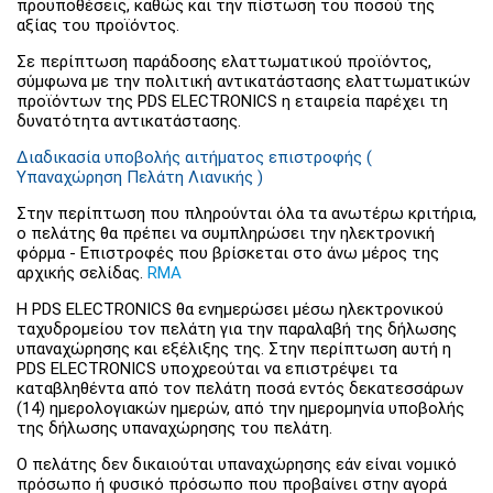
προϋποθέσεις, καθώς και την πίστωση του ποσού της
αξίας του προϊόντος.
Σε περίπτωση παράδοσης ελαττωματικού προϊόντος,
σύμφωνα με την πολιτική αντικατάστασης ελαττωματικών
προϊόντων της PDS ELECTRONICS η εταιρεία παρέχει τη
δυνατότητα αντικατάστασης.
Διαδικασία υποβολής αιτήματος επιστροφής (
Υπαναχώρηση Πελάτη Λιανικής )
Στην περίπτωση που πληρούνται όλα τα ανωτέρω κριτήρια,
ο πελάτης θα πρέπει να συμπληρώσει την ηλεκτρονική
φόρμα - Επιστροφές που βρίσκεται στο άνω μέρος της
αρχικής σελίδας.
RMA
Η PDS ELECTRONICS θα ενημερώσει μέσω ηλεκτρονικού
ταχυδρομείου τον πελάτη για την παραλαβή της δήλωσης
υπαναχώρησης και εξέλιξης της. Στην περίπτωση αυτή η
PDS ELECTRONICS υποχρεούται να επιστρέψει τα
καταβληθέντα από τον πελάτη ποσά εντός δεκατεσσάρων
(14) ημερολογιακών ημερών, από την ημερομηνία υποβολής
της δήλωσης υπαναχώρησης του πελάτη.
Ο πελάτης δεν δικαιούται υπαναχώρησης εάν είναι νομικό
πρόσωπο ή φυσικό πρόσωπο που προβαίνει στην αγορά