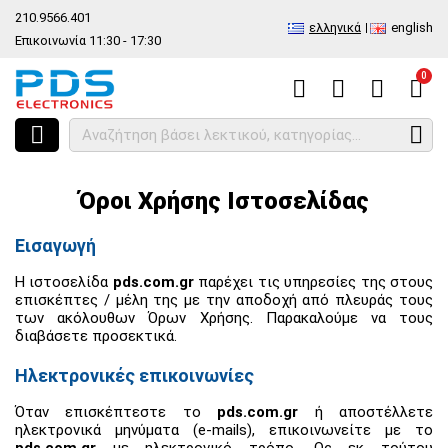
210.9566.401
ελληνικά
english
Επικοινωνία 11:30 - 17:30
0
HOME
Όροι Χρήσης Ιστοσελίδας
Όροι Χρήσης Ιστοσελίδας
Εισαγωγή
Η ιστοσελίδα
pds.com.gr
παρέχει τις υπηρεσίες της στους
επισκέπτες / μέλη της με την αποδοχή από πλευράς τους
των ακόλουθων Όρων Χρήσης. Παρακαλούμε να τους
διαβάσετε προσεκτικά.
Ηλεκτρονικές επικοινωνίες
Όταν επισκέπτεστε το
pds.com.gr
ή αποστέλλετε
ηλεκτρονικά μηνύματα (e-mails), επικοινωνείτε με το
pds.com.gr
με ηλεκτρονικό τρόπο. Ως εκ τούτου