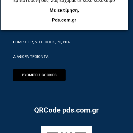
εμπιστοσύνη σας. Σας ευχόμαστε καλό καλοκαίρι!
Με εκτίμηση,
ΕΡΓΑΛΕΙΑ SERVICE
Pds.com.gr
ΟΙΚΙΑΚΕΣ ΣΥΣΚΕΥΕΣ
COMPUTER, NOTEBOOK, PC, PDA
ΔΙΑΦΟΡΑ ΠΡΟΙΟΝΤΑ
ΡΥΘΜΙΣΕΙΣ COOKIES
QRCode pds.com.gr