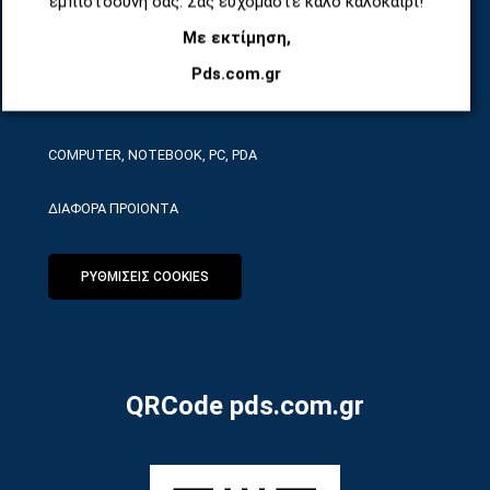
εμπιστοσύνη σας. Σας ευχόμαστε καλό καλοκαίρι!
Με εκτίμηση,
ΕΡΓΑΛΕΙΑ SERVICE
Pds.com.gr
ΟΙΚΙΑΚΕΣ ΣΥΣΚΕΥΕΣ
COMPUTER, NOTEBOOK, PC, PDA
ΔΙΑΦΟΡΑ ΠΡΟΙΟΝΤΑ
ΡΥΘΜΙΣΕΙΣ COOKIES
QRCode pds.com.gr