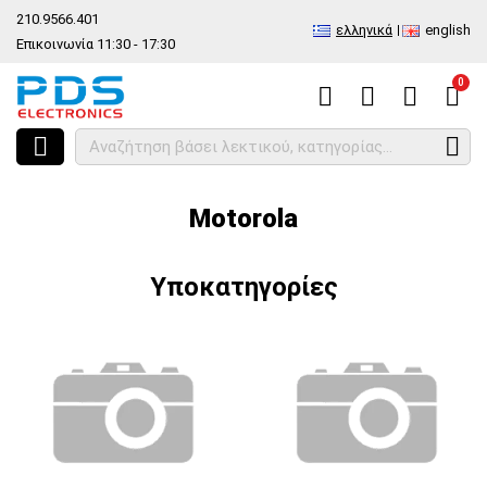
210.9566.401
ελληνικά
english
Επικοινωνία 11:30 - 17:30
0
HOME
Ανά Μάρκα - Μοντέλο
Κινητά
Motorola
Motorola
Υποκατηγορίες