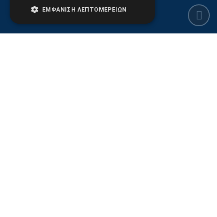
ΕΜΦΆΝΙΣΗ ΛΕΠΤΟΜΕΡΕΙΏΝ