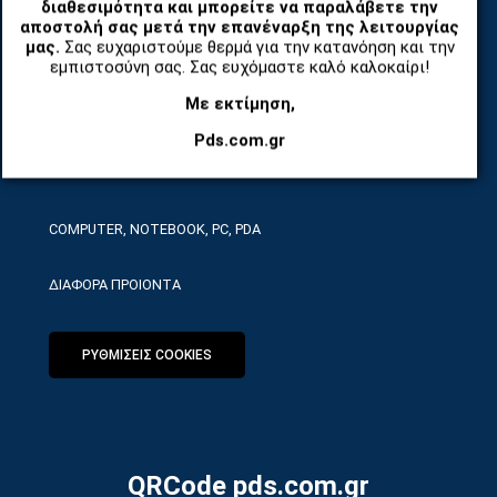
διαθεσιμότητα και μπορείτε να παραλάβετε την
TABLET
αποστολή σας μετά την επανέναρξη της λειτουργίας
μας.
Σας ευχαριστούμε θερμά για την κατανόηση και την
ΤΗΛΕΠΙΚΟΙΝΩΝΙΕΣ, ΑΣΥΡΜΑΤΑ, FCT
εμπιστοσύνη σας. Σας ευχόμαστε καλό καλοκαίρι!
Με εκτίμηση,
ΕΡΓΑΛΕΙΑ SERVICE
Pds.com.gr
ΟΙΚΙΑΚΕΣ ΣΥΣΚΕΥΕΣ
COMPUTER, NOTEBOOK, PC, PDA
ΔΙΑΦΟΡΑ ΠΡΟΙΟΝΤΑ
ΡΥΘΜΙΣΕΙΣ COOKIES
QRCode pds.com.gr