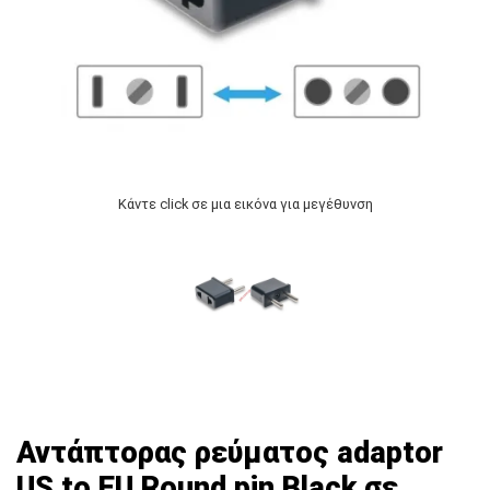
Κάντε click σε μια εικόνα για μεγέθυνση
Αντάπτορας ρεύματος adaptor
US to EU Round pin Black σε