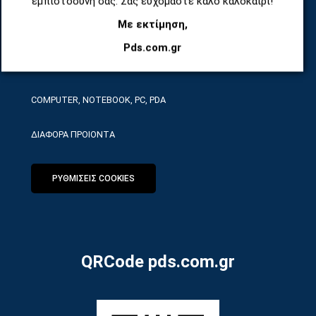
εμπιστοσύνη σας. Σας ευχόμαστε καλό καλοκαίρι!
Με εκτίμηση,
ΕΡΓΑΛΕΙΑ SERVICE
Pds.com.gr
ΟΙΚΙΑΚΕΣ ΣΥΣΚΕΥΕΣ
COMPUTER, NOTEBOOK, PC, PDA
ΔΙΑΦΟΡΑ ΠΡΟΙΟΝΤΑ
ΡΥΘΜΙΣΕΙΣ COOKIES
QRCode pds.com.gr