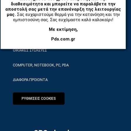
διαθεσιμότητα και μπορείτε να παραλάβετε την
TABLET
αποστολή σας μετά την επανέναρξη της λειτουργίας
μας.
Σας ευχαριστούμε θερμά για την κατανόηση και την
εμπιστοσύνη σας. Σας ευχόμαστε καλό καλοκαίρι!
ΤΗΛΕΠΙΚΟΙΝΩΝΙΕΣ, ΑΣΥΡΜΑΤΑ, FCT
Με εκτίμηση,
ΕΡΓΑΛΕΙΑ SERVICE
Pds.com.gr
ΟΙΚΙΑΚΕΣ ΣΥΣΚΕΥΕΣ
COMPUTER, NOTEBOOK, PC, PDA
ΔΙΑΦΟΡΑ ΠΡΟΙΟΝΤΑ
ΡΥΘΜΙΣΕΙΣ COOKIES