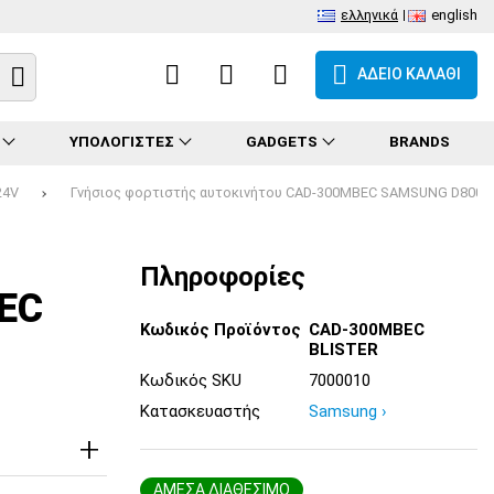
ελληνικά
english
ΑΔΕΙΟ ΚΑΛΑΘΙ
ΥΠΟΛΟΓΙΣΤΕΣ
GADGETS
BRANDS
24V
Γνήσιος φορτιστής αυτοκινήτου CAD-300MBEC SAMSUNG D800
Πληροφορίες
EC
Κωδικός Προϊόντος
CAD-300MBEC
BLISTER
Κωδικός SKU
7000010
Κατασκευαστής
Samsung ›
ΑΜΕΣΑ ΔΙΑΘΕΣΙΜΟ