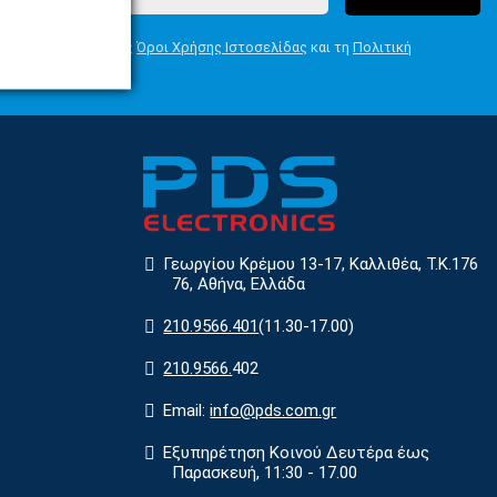
Συμφωνώ με τους
Όροι Χρήσης Ιστοσελίδας
και τη
Πολιτική
Απορρήτου
Γεωργίου Κρέμου 13-17, Καλλιθέα, Τ.Κ.176
76, Αθήνα, Ελλάδα
210.9566.401
(11.30-17.00)
210.9566.
402
Email:
info@pds.com.gr
Εξυπηρέτηση Κοινού Δευτέρα έως
Παρασκευή, 11:30 - 17.00