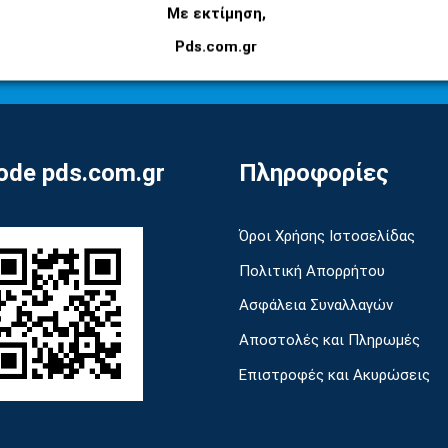
Εγγραφείτε στο newsletter μας για να μαθαίνετε
Με εκτίμηση,
πρώτοι τις προσφορές και τα νέα μας προϊόντα!
Pds.com.gr
de pds.com.gr
Πληροφορίες
Όροι Χρήσης Ιστοσελίδας
Πολιτική Απορρήτου
Ασφάλεια Συναλλαγών
Αποστολές και Πληρωμές
Επιστροφές και Ακυρώσεις