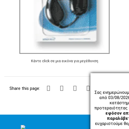
Κάντε click σε μια εικόνα για μεγέθυνση
Share this page:
Σας ενημερώνουμ
από 03/08/202
κατάστημ
προτεραιότητας 
εφόσον απο
παραλάβετ
ευχαριστούμε θερ