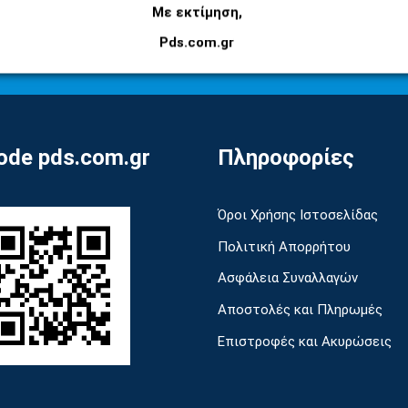
Εγγραφείτε στο newsletter μας για να μαθαίνετε
Με εκτίμηση,
πρώτοι τις προσφορές και τα νέα μας προϊόντα!
Pds.com.gr
de pds.com.gr
Πληροφορίες
Όροι Χρήσης Ιστοσελίδας
Πολιτική Απορρήτου
Ασφάλεια Συναλλαγών
Αποστολές και Πληρωμές
Επιστροφές και Ακυρώσεις