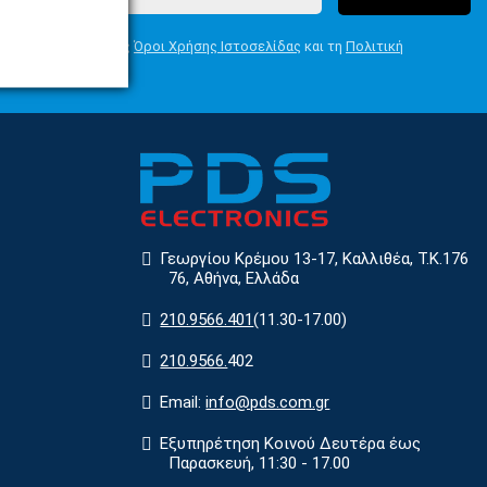
Συμφωνώ με τους
Όροι Χρήσης Ιστοσελίδας
και τη
Πολιτική
Απορρήτου
Γεωργίου Κρέμου 13-17, Καλλιθέα, Τ.Κ.176
76, Αθήνα, Ελλάδα
210.9566.401
(11.30-17.00)
210.9566.
402
Email:
info@pds.com.gr
Εξυπηρέτηση Κοινού Δευτέρα έως
Παρασκευή, 11:30 - 17.00