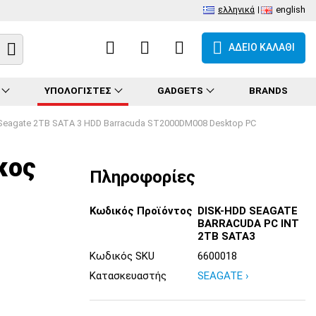
ελληνικά
english
ΑΔΕΙΟ ΚΑΛΑΘΙ
ΥΠΟΛΟΓΙΣΤΕΣ
GADGETS
BRANDS
Seagate 2TB SATA 3 HDD Barracuda ST2000DM008 Desktop PC
κος
Πληροφορίες
Κωδικός Προϊόντος
DISK-HDD SEAGATE
BARRACUDA PC INT
2TB SATA3
Κωδικός SKU
6600018
Κατασκευαστής
SEAGATE ›