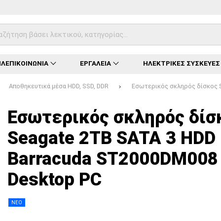
ΛΕΠΙΚΟΙΝΩΝΙΑ
ΕΡΓΑΛΕΙΑ
ΗΛΕΚΤΡΙΚΕΣ ΣΥΣΚΕΥΕΣ
Αποθηκευτικά μέσα HDD, SSD, DDR
Εσωτερικός σκληρός δίσκος 
Φόρτωση...
Φόρτωση...
Φόρτωση...
Φόρτωση...
Φόρτωση...
Φόρτωση...
Φόρτωση...
Εσωτερικός σκληρός δίσ
Seagate 2TB SATA 3 HDD
Barracuda ST2000DM008
Desktop PC
ΝΕΟ