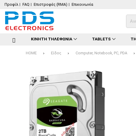
Προφίλ
FAQ
Επιστροφές (RMA)
Επικοινωνία
ΚΙΝΗΤΗ ΤΗΛΕΦΩΝΙΑ
TABLETS
ΤΗ
HOME
Είδος
Computer, Notebook, PC, PDA