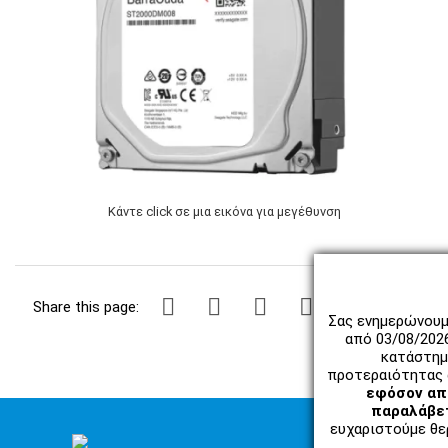
Κάντε click σε μια εικόνα για μεγέθυνση
Share this page:
Σας ενημερώνουμ
από 03/08/202
κατάστημ
προτεραιότητας 
εφόσον απο
παραλάβετ
ευχαριστούμε θερ