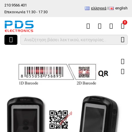
210.9566.401
ελληνικά
english
Επικοινωνία 11:30 - 17:30
0
HOME
Είδος
Computer, Notebook, PC, PDA
Barcode Scanner Σαρ