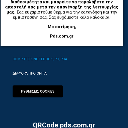
διαθεσιμότητα και μπορείτε να παραλάβετε την
TABLET
αποστολή σας μετά την επανέναρξη της λειτουργίας
μας.
Σας ευχαριστούμε θερμά για την κατανόηση και την
ΤΗΛΕΠΙΚΟΙΝΩΝΙΕΣ, ΑΣΥΡΜΑΤΑ, FCT
εμπιστοσύνη σας. Σας ευχόμαστε καλό καλοκαίρι!
Με εκτίμηση,
ΕΡΓΑΛΕΙΑ SERVICE
Pds.com.gr
ΟΙΚΙΑΚΕΣ ΣΥΣΚΕΥΕΣ
COMPUTER, NOTEBOOK, PC, PDA
ΔΙΑΦΟΡΑ ΠΡΟΙΟΝΤΑ
ΡΥΘΜΙΣΕΙΣ COOKIES
QRCode pds.com.gr