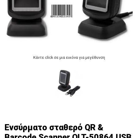
Κάντε click σε μια εικόνα για μεγέθυνση
Ενσύρματο σταθερό QR &
Barcode Scanner QLT-50864 USB