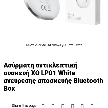
Κάντε click σε μια εικόνα για μεγέθυνση
Ασύρματη αντικλεπτική
συσκευή XO LP01 White
ανεύρεσης αποσκευής Bluetooth
Box
Share this page: