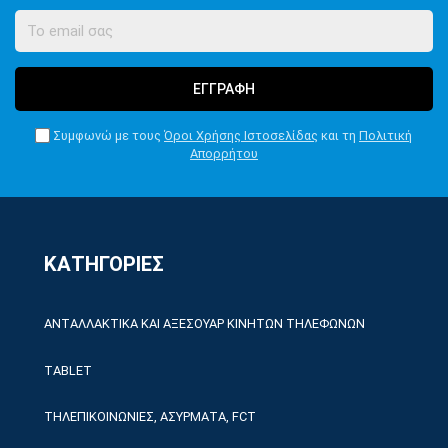
ΕΓΓΡΑΦΗ
Συμφωνώ με τους
Όροι Χρήσης Ιστοσελίδας
και τη
Πολιτική
Απορρήτου
ΚΑΤΗΓΟΡΙΕΣ
ΑΝΤΑΛΛΑΚΤΙΚΑ ΚΑΙ ΑΞΕΣΟΥΑΡ ΚΙΝΗΤΩΝ ΤΗΛΕΦΩΝΩΝ
TABLET
ΤΗΛΕΠΙΚΟΙΝΩΝΙΕΣ, ΑΣΥΡΜΑΤΑ, FCT