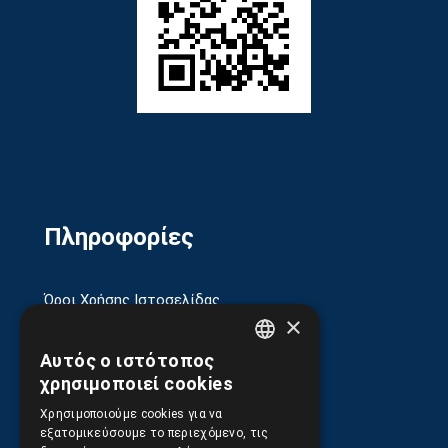
Πληροφορίες
Όροι Χρήσης Ιστοσελίδας
×
Πολιτική Απορρήτου
Αυτός ο ιστότοπος
GREEK
χρησιμοποιεί cookies
Ασφάλεια Συναλλαγών
ENGLISH
Χρησιμοποιούμε cookies για να
εξατομικεύσουμε το περιεχόμενο, τις