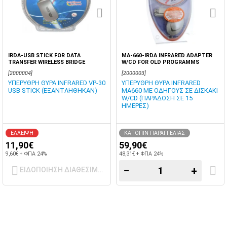
IRDA-USB STICK FOR DATA
MA-660-IRDA INFRARED ADAPTER
TRANSFER WIRELESS BRIDGE
W/CD FOR OLD PROGRAMMS
[2000004]
[2000003]
ΥΠΕΡΥΘΡΗ ΘΥΡΑ INFRARED VP-30
ΥΠΕΡΥΘΡΗ ΘΥΡΑ INFRARED
USB STICK (ΕΞΑΝΤΛΗΘΗΚΑΝ)
MA660 ΜΕ ΟΔΗΓΟΥΣ ΣΕ ΔΙΣΚΑΚΙ
W/CD (ΠΑΡΑΔΟΣΗ ΣΕ 15
ΗΜΕΡΕΣ)
ΕΛΛΕΙΨΗ
ΚΑΤΟΠΙΝ ΠΑΡΑΓΓΕΛΙΑΣ
11,90€
59,90€
9,60€ + ΦΠΑ 24%
48,31€ + ΦΠΑ 24%
−
+
ΕΙΔΟΠΟΙΗΣΗ ΔΙΑΘΕΣΙΜΟΤΗΤΑΣ