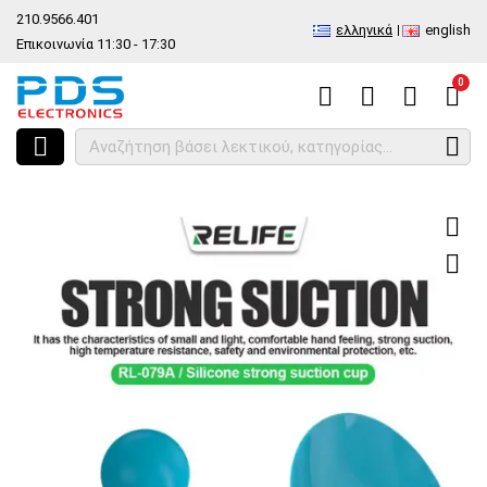
210.9566.401
ελληνικά
english
Επικοινωνία 11:30 - 17:30
0
HOME
Εργαλείο βεντούζα Relife RL-079A Silicone Strong Suction Cup