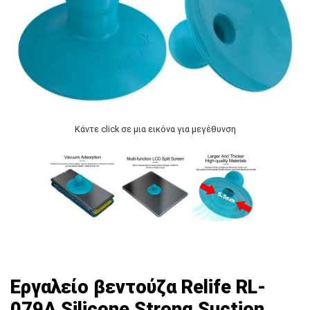
Κάντε click σε μια εικόνα για μεγέθυνση
Εργαλείο βεντούζα Relife RL-
079A Silicone Strong Suction