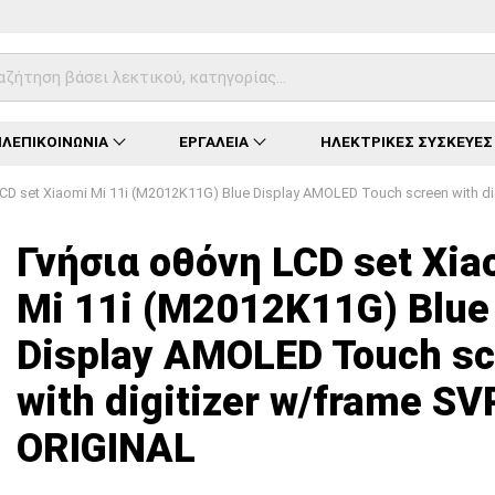
ΛΕΠΙΚΟΙΝΩΝΙΑ
ΕΡΓΑΛΕΙΑ
ΗΛΕΚΤΡΙΚΕΣ ΣΥΣΚΕΥΕΣ
CD set Xiaomi Mi 11i (M2012K11G) Blue Display AMOLED Touch screen with di
Φόρτωση...
Φόρτωση...
Φόρτωση...
Φόρτωση...
Φόρτωση...
Φόρτωση...
Φόρτωση...
Γνήσια οθόνη LCD set Xia
Mi 11i (M2012K11G) Blue
Display AMOLED Touch sc
with digitizer w/frame SV
ORIGINAL