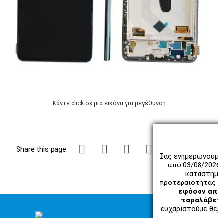
Κάντε click σε μια εικόνα για μεγέθυνση
Share this page:
Σας ενημερώνουμ
από 03/08/202
κατάστημ
προτεραιότητας 
εφόσον απο
παραλάβετ
ευχαριστούμε θερ