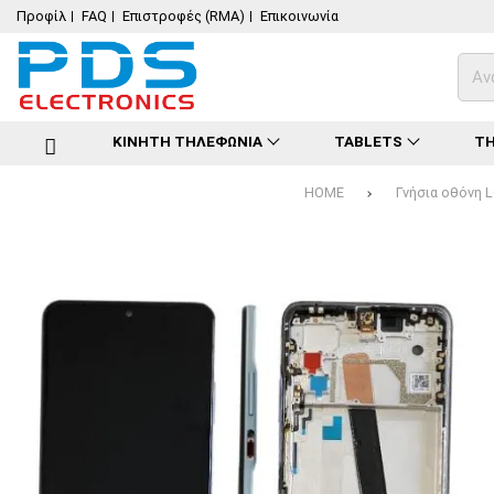
Προφίλ
FAQ
Επιστροφές (RMA)
Επικοινωνία
ΚΙΝΗΤΗ ΤΗΛΕΦΩΝΙΑ
TABLETS
ΤΗ
HOME
Γνήσια οθόνη L