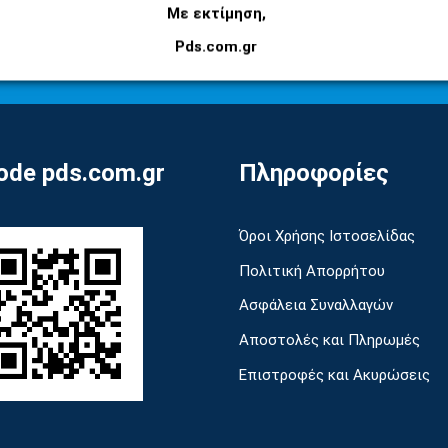
Εγγραφείτε στο newsletter μας για να μαθαίνετε
Με εκτίμηση,
πρώτοι τις προσφορές και τα νέα μας προϊόντα!
Pds.com.gr
de pds.com.gr
Πληροφορίες
Όροι Χρήσης Ιστοσελίδας
Πολιτική Απορρήτου
Ασφάλεια Συναλλαγών
Αποστολές και Πληρωμές
Επιστροφές και Ακυρώσεις