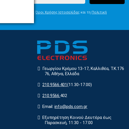
Συμφωνώ με τους
Όροι Χρήσης Ιστοσελίδας
και τη
Πολιτική
Απορρήτου
Γεωργίου Κρέμου 13-17, Καλλιθέα, Τ.Κ.176
76, Αθήνα, Ελλάδα
210.9566.401
(11.30-17.00)
210.9566.
402
Email:
info@pds.com.gr
Εξυπηρέτηση Κοινού Δευτέρα έως
Παρασκευή, 11:30 - 17.00