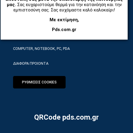
μας.
Σας ευχαριστούμε θερμά για την κατανόηση και την
ΤΗΛΕΠΙΚΟΙΝΩΝΙΕΣ, ΑΣΥΡΜΑΤΑ, FCT
εμπιστοσύνη σας. Σας ευχόμαστε καλό καλοκαίρι!
ΕΡΓΑΛΕΙΑ SERVICE
Με εκτίμηση,
Pds.com.gr
ΟΙΚΙΑΚΕΣ ΣΥΣΚΕΥΕΣ
COMPUTER, NOTEBOOK, PC, PDA
ΔΙΑΦΟΡΑ ΠΡΟΙΟΝΤΑ
ΡΥΘΜΙΣΕΙΣ COOKIES
QRCode pds.com.gr