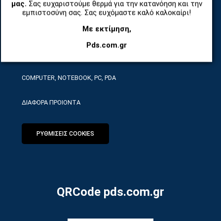
μας.
Σας ευχαριστούμε θερμά για την κατανόηση και την
ΤΗΛΕΠΙΚΟΙΝΩΝΙΕΣ, ΑΣΥΡΜΑΤΑ, FCT
εμπιστοσύνη σας. Σας ευχόμαστε καλό καλοκαίρι!
Με εκτίμηση,
ΕΡΓΑΛΕΙΑ SERVICE
Pds.com.gr
ΟΙΚΙΑΚΕΣ ΣΥΣΚΕΥΕΣ
COMPUTER, NOTEBOOK, PC, PDA
ΔΙΑΦΟΡΑ ΠΡΟΙΟΝΤΑ
ΡΥΘΜΙΣΕΙΣ COOKIES
QRCode pds.com.gr