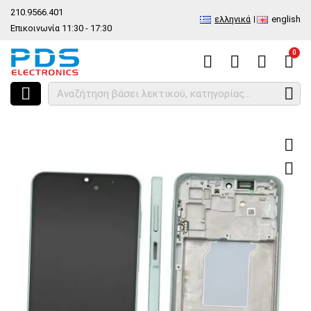
210.9566.401
ελληνικά
english
Επικοινωνία 11:30 - 17:30
0
HOME
Γνήσια οθόνη σετ Samsung Galaxy A26 5G A266B 2025 Green Mi