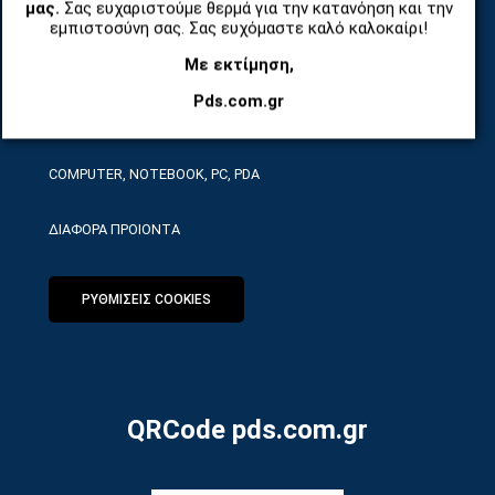
μας.
Σας ευχαριστούμε θερμά για την κατανόηση και την
ΤΗΛΕΠΙΚΟΙΝΩΝΙΕΣ, ΑΣΥΡΜΑΤΑ, FCT
εμπιστοσύνη σας. Σας ευχόμαστε καλό καλοκαίρι!
Με εκτίμηση,
ΕΡΓΑΛΕΙΑ SERVICE
Pds.com.gr
ΟΙΚΙΑΚΕΣ ΣΥΣΚΕΥΕΣ
COMPUTER, NOTEBOOK, PC, PDA
ΔΙΑΦΟΡΑ ΠΡΟΙΟΝΤΑ
ΡΥΘΜΙΣΕΙΣ COOKIES
QRCode pds.com.gr