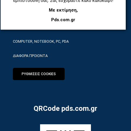
εμπιστοσύνη σας. Σας ευχόμαστε καλό καλοκαίρι!
Με εκτίμηση,
ΕΡΓΑΛΕΙΑ SERVICE
Pds.com.gr
ΟΙΚΙΑΚΕΣ ΣΥΣΚΕΥΕΣ
COMPUTER, NOTEBOOK, PC, PDA
ΔΙΑΦΟΡΑ ΠΡΟΙΟΝΤΑ
ΡΥΘΜΙΣΕΙΣ COOKIES
QRCode pds.com.gr