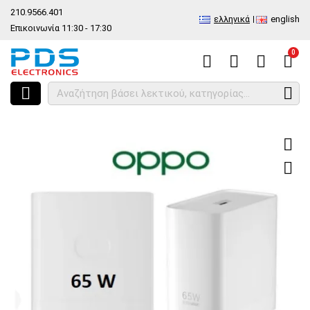
210.9566.401
ελληνικά
english
Επικοινωνία 11:30 - 17:30
0
HOME
Γνήσιος φορτιστής Power Adapter Oneplus Oppo 65W VCA7JACH