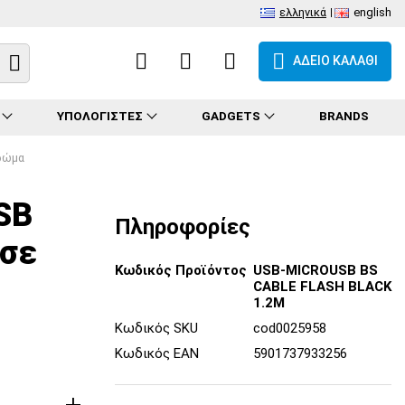
ελληνικά
english
ΑΔΕΙΟ ΚΑΛΑΘΙ
ΥΠΟΛΟΓΙΣΤΕΣ
GADGETS
BRANDS
ρώμα
SB
Πληροφορίες
 σε
Κωδικός Προϊόντος
USB-MICROUSB BS
CABLE FLASH BLACK
1.2M
Κωδικός SKU
cod0025958
Κωδικός EAN
5901737933256