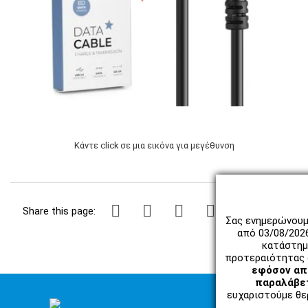
Κάντε click σε μια εικόνα για μεγέθυνση
Share this page:
Σας ενημερώνουμ
από 03/08/202
κατάστημ
προτεραιότητας 
εφόσον απο
παραλάβετ
ευχαριστούμε θερ