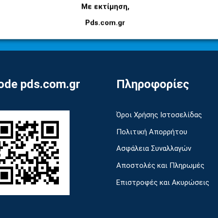
Εγγραφείτε στο newsletter μας για να μαθαίνετε
Με εκτίμηση,
πρώτοι τις προσφορές και τα νέα μας προϊόντα!
Pds.com.gr
de pds.com.gr
Πληροφορίες
Όροι Χρήσης Ιστοσελίδας
Πολιτική Απορρήτου
Ασφάλεια Συναλλαγών
Αποστολές και Πληρωμές
Επιστροφές και Ακυρώσεις