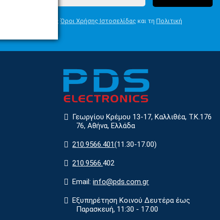
Συμφωνώ με τους
Όροι Χρήσης Ιστοσελίδας
και τη
Πολιτική
Απορρήτου
Γεωργίου Κρέμου 13-17, Καλλιθέα, Τ.Κ.176
76, Αθήνα, Ελλάδα
210.9566.401
(11.30-17.00)
210.9566.
402
Email:
info@pds.com.gr
Εξυπηρέτηση Κοινού Δευτέρα έως
Παρασκευή, 11:30 - 17.00