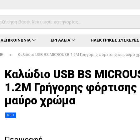
ΛΕΠΙΚΟΙΝΩΝΙΑ
ΕΡΓΑΛΕΙΑ
ΗΛΕΚΤΡΙΚΕΣ ΣΥΣΚΕΥΕΣ
ME
Καλώδιο USB BS MICROUSB 1.2M Γρήγορης φόρτισης σε μαύρο χ
Φόρτωση...
Φόρτωση...
Φόρτωση...
Φόρτωση...
Φόρτωση...
Φόρτωση...
Φόρτωση...
Καλώδιο USB BS MICROU
1.2M Γρήγορης φόρτισης
μαύρο χρώμα
ΝΕΟ
Περιγραφή