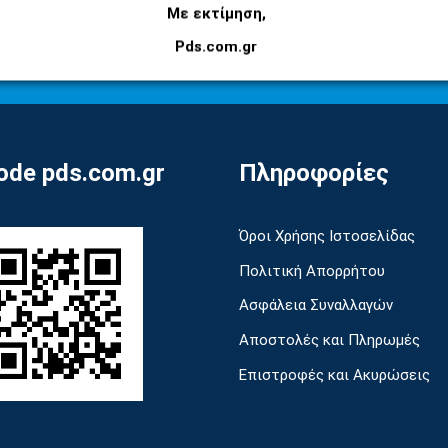
Εγγραφείτε στο newsletter μας για να μαθαίνετε
Με εκτίμηση,
πρώτοι τις προσφορές και τα νέα μας προϊόντα!
Pds.com.gr
de pds.com.gr
Πληροφορίες
Όροι Χρήσης Ιστοσελίδας
Πολιτική Απορρήτου
Ασφάλεια Συναλλαγών
Αποστολές και Πληρωμές
Επιστροφές και Ακυρώσεις