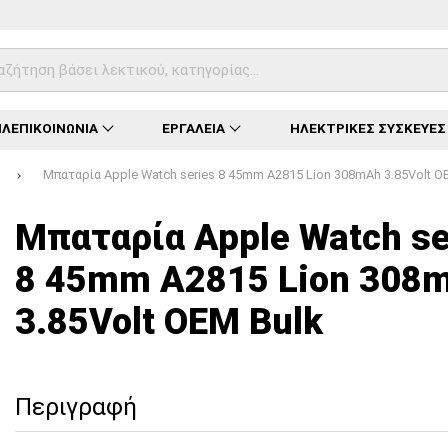
ΛΕΠΙΚΟΙΝΩΝΙΑ
ΕΡΓΑΛΕΙΑ
ΗΛΕΚΤΡΙΚΕΣ ΣΥΣΚΕΥΕΣ
Μπαταρία Apple Watch series 8 45mm A2815 Lion 308mAh 3.85Volt O
Φόρτωση...
Φόρτωση...
Φόρτωση...
Φόρτωση...
Φόρτωση...
Φόρτωση...
Φόρτωση...
Μπαταρία Apple Watch se
8 45mm A2815 Lion 308
3.85Volt OEM Bulk
Περιγραφή