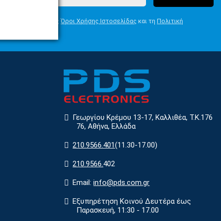
Συμφωνώ με τους
Όροι Χρήσης Ιστοσελίδας
και τη
Πολιτική
Απορρήτου
Γεωργίου Κρέμου 13-17, Καλλιθέα, Τ.Κ.176
76, Αθήνα, Ελλάδα
210.9566.401
(11.30-17.00)
210.9566.
402
Email:
info@pds.com.gr
Εξυπηρέτηση Κοινού Δευτέρα έως
Παρασκευή, 11:30 - 17.00