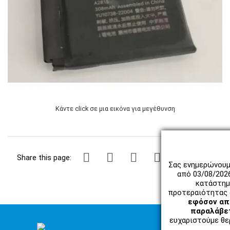
Κάντε click σε μια εικόνα για μεγέθυνση
Share this page:
Σας ενημερώνουμ
από 03/08/202
κατάστημ
προτεραιότητας 
εφόσον απο
παραλάβετ
ευχαριστούμε θερ