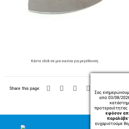
Κάντε click σε μια εικόνα για μεγέθυνση
Share this page:
Σας ενημερώνουμ
από 03/08/202
κατάστημ
προτεραιότητας 
εφόσον απο
παραλάβετ
ευχαριστούμε θερ