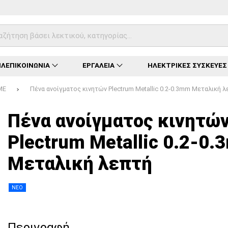
ΛΕΠΙΚΟΙΝΩΝΙΑ
ΕΡΓΑΛΕΙΑ
ΗΛΕΚΤΡΙΚΕΣ ΣΥΣΚΕΥΕΣ
ME
Πένα ανοίγματος κινητών Plectrum Metallic 0.2-0.3mm Μεταλική λ
Φόρτωση...
Φόρτωση...
Φόρτωση...
Φόρτωση...
Φόρτωση...
Φόρτωση...
Φόρτωση...
Πένα ανοίγματος κινητώ
Plectrum Metallic 0.2-0
Μεταλική λεπτή
ΝΕΟ
Περιγραφή