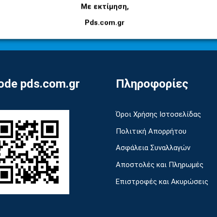
Εγγραφείτε στο newsletter μας για να μαθαίνετε
Με εκτίμηση,
πρώτοι τις προσφορές και τα νέα μας προϊόντα!
Pds.com.gr
de pds.com.gr
Πληροφορίες
Όροι Χρήσης Ιστοσελίδας
Πολιτική Απορρήτου
Ασφάλεια Συναλλαγών
Αποστολές και Πληρωμές
Επιστροφές και Ακυρώσεις