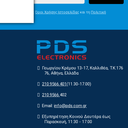
Συμφωνώ με τους
Όροι Χρήσης Ιστοσελίδας
και τη
Πολιτική
Απορρήτου
Γεωργίου Κρέμου 13-17, Καλλιθέα, Τ.Κ.176
76, Αθήνα, Ελλάδα
210.9566.401
(11.30-17.00)
210.9566.
402
Email:
info@pds.com.gr
Εξυπηρέτηση Κοινού Δευτέρα έως
Παρασκευή, 11:30 - 17.00