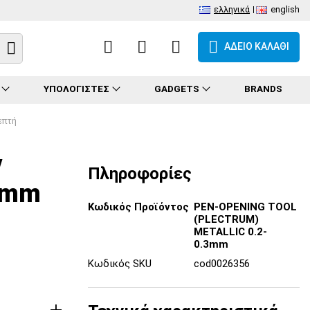
ελληνικά
english
ΑΔΕΙΟ ΚΑΛΑΘΙ
ΥΠΟΛΟΓΙΣΤΕΣ
GADGETS
BRANDS
επτή
ν
Πληροφορίες
.3mm
Κωδικός Προϊόντος
PEN-OPENING TOOL
(PLECTRUM)
METALLIC 0.2-
0.3mm
Κωδικός SKU
cod0026356