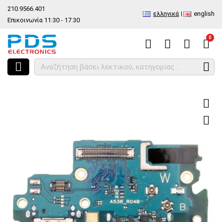
210.9566.401
ελληνικά
english
Επικοινωνία 11:30 - 17:30
0
HOME
Πλακέτα φόρτισης Samsung A536B Galaxy A53 5G SUB PBA Mi