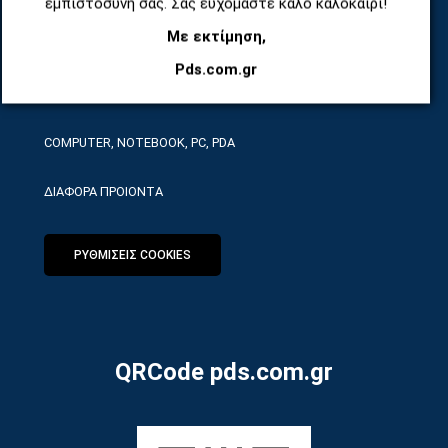
εμπιστοσύνη σας. Σας ευχόμαστε καλό καλοκαίρι!
Με εκτίμηση,
ΕΡΓΑΛΕΙΑ SERVICE
Pds.com.gr
ΟΙΚΙΑΚΕΣ ΣΥΣΚΕΥΕΣ
COMPUTER, NOTEBOOK, PC, PDA
ΔΙΑΦΟΡΑ ΠΡΟΙΟΝΤΑ
ΡΥΘΜΙΣΕΙΣ COOKIES
QRCode pds.com.gr