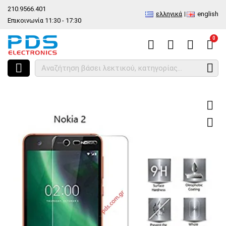
210.9566.401
ελληνικά
english
Επικοινωνία 11:30 - 17:30
0
HOME
Προστατευτικό φιλμ Tempered Glass 9H Nokia 2 Blister