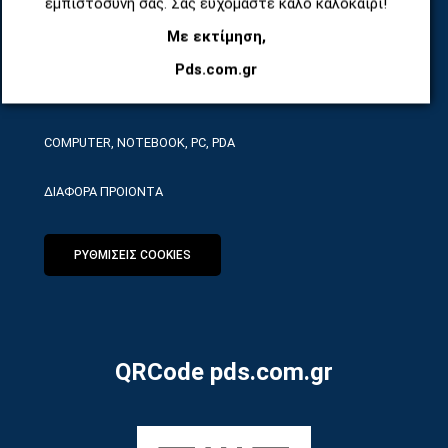
εμπιστοσύνη σας. Σας ευχόμαστε καλό καλοκαίρι!
Με εκτίμηση,
ΕΡΓΑΛΕΙΑ SERVICE
Pds.com.gr
ΟΙΚΙΑΚΕΣ ΣΥΣΚΕΥΕΣ
COMPUTER, NOTEBOOK, PC, PDA
ΔΙΑΦΟΡΑ ΠΡΟΙΟΝΤΑ
ΡΥΘΜΙΣΕΙΣ COOKIES
QRCode pds.com.gr