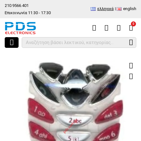
210.9566.401
ελληνικά
english
Επικοινωνία 11:30 - 17:30
0
HOME
Συμβατό πληκτρολόγιο με το 8310 (END)