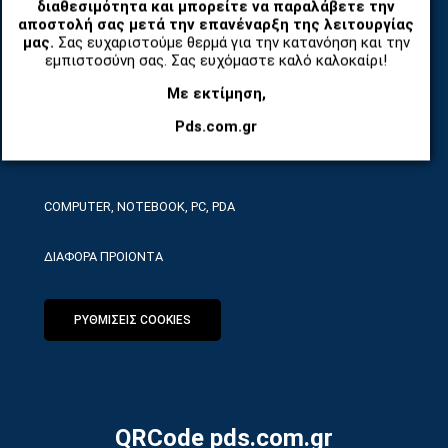
διαθεσιμότητα και μπορείτε να παραλάβετε την
TABLET
αποστολή σας μετά την επανέναρξη της λειτουργίας
μας.
Σας ευχαριστούμε θερμά για την κατανόηση και την
ΤΗΛΕΠΙΚΟΙΝΩΝΙΕΣ, ΑΣΥΡΜΑΤΑ, FCT
εμπιστοσύνη σας. Σας ευχόμαστε καλό καλοκαίρι!
Με εκτίμηση,
ΕΡΓΑΛΕΙΑ SERVICE
Pds.com.gr
ΟΙΚΙΑΚΕΣ ΣΥΣΚΕΥΕΣ
COMPUTER, NOTEBOOK, PC, PDA
ΔΙΑΦΟΡΑ ΠΡΟΙΟΝΤΑ
ΡΥΘΜΙΣΕΙΣ COOKIES
QRCode pds.com.gr