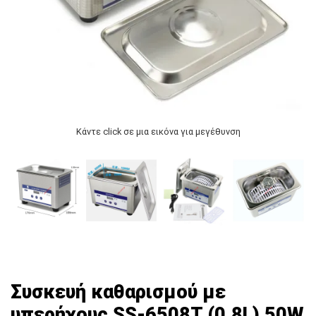
Κάντε click σε μια εικόνα για μεγέθυνση
Συσκευή καθαρισμού με
υπερήχους SS-6508T (0.8L) 50W