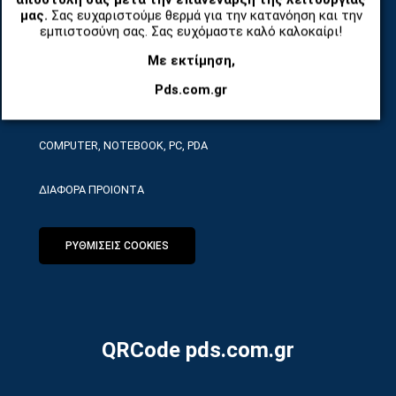
ΤΗΛΕΠΙΚΟΙΝΩΝΙΕΣ, ΑΣΥΡΜΑΤΑ, FCT
μας.
Σας ευχαριστούμε θερμά για την κατανόηση και την
εμπιστοσύνη σας. Σας ευχόμαστε καλό καλοκαίρι!
ΕΡΓΑΛΕΙΑ SERVICE
Με εκτίμηση,
Pds.com.gr
ΟΙΚΙΑΚΕΣ ΣΥΣΚΕΥΕΣ
COMPUTER, NOTEBOOK, PC, PDA
ΔΙΑΦΟΡΑ ΠΡΟΙΟΝΤΑ
ΡΥΘΜΙΣΕΙΣ COOKIES
QRCode pds.com.gr