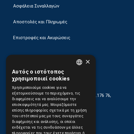
Ασφάλεια Συναλλαγών
Αποστολές και Πληρωμές
Επιστροφές και Ακυρώσεις
×
Αυτός ο ιστότοπος
GREEK
χρησιμοποιεί cookies
ENGLISH
Χρησιμοποιούμε cookies για να
εξατομικεύσουμε το περιεχόμενο, τις
Γεωργίου Κρέμου 13-17, Καλλιθέα, Τ.Κ.176 76,
διαφημίσεις και να αναλύσουμε την
Αθήνα, Ελλάδα
επισκεψιμότητά μας. Μοιραζόμαστε
επίσης πληροφορίες σχετικά με τη χρήση
210.9566.401
(11.30-17.00)
του ιστότοπού μας με τους συνεργάτες
διαφήμισης και ανάλυσης, οι οποίοι
210.9566.
402
ενδέχεται να τις συνδυάσουν με άλλες
πληροφορίες που τους έχετε παράσχει ή