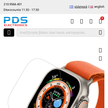
210.9566.401
ελληνικά
english
Επικοινωνία 11:30 - 17:30
0
HOME
Τζάμι προστασίας Apple Watch Ultra/2 49MM Nillkin Flat Tempe