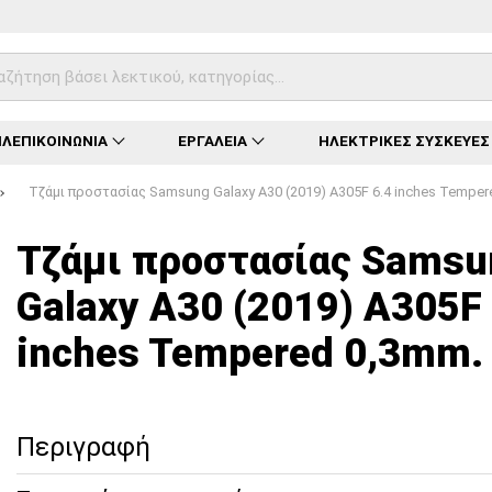
ΛΕΠΙΚΟΙΝΩΝΙΑ
ΕΡΓΑΛΕΙΑ
ΗΛΕΚΤΡΙΚΕΣ ΣΥΣΚΕΥΕΣ
Τζάμι προστασίας Samsung Galaxy A30 (2019) A305F 6.4 inches Temper
Φόρτωση...
Φόρτωση...
Φόρτωση...
Φόρτωση...
Φόρτωση...
Φόρτωση...
Φόρτωση...
Τζάμι προστασίας Samsu
Galaxy A30 (2019) A305F 
inches Tempered 0,3mm.
Περιγραφή