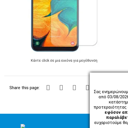
Κάντε click σε μια εικόνα για μεγέθυνση
Share this page:
Σας ενημερώνουμ
από 03/08/202
κατάστημ
προτεραιότητας 
εφόσον απο
παραλάβετ
ευχαριστούμε θερ