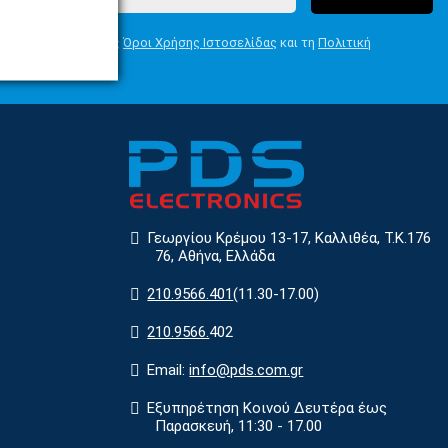
Συμφωνώ με τους
Όροι Χρήσης Ιστοσελίδας
και τη
Πολιτική
Απορρήτου
Γεωργίου Κρέμου 13-17, Καλλιθέα, Τ.Κ.176
76, Αθήνα, Ελλάδα
210.9566.401
(11.30-17.00)
210.9566.
402
Email:
info@pds.com.gr
Εξυπηρέτηση Κοινού Δευτέρα έως
Παρασκευή, 11:30 - 17.00