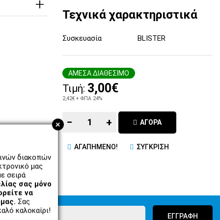
Τεχνικά χαρακτηριστικά
Συσκευασία
BLISTER
ΑΜΕΣΑ ΔΙΑΘΕΣΙΜΟ
3,00€
Τιμή:
2,42€
+ ΦΠΑ 24%
−
+
ΑΓΟΡΑ
+
ΑΓΑΠΗΜΕΝΟ!
ΣΥΓΚΡΙΣΗ
ρινών διακοπών
κτρονικό μας
ε σειρά
λίας σας μόνο
ορείτε να
μας.
Σας
αλό καλοκαίρι!
ΕΓΓΡΑΦΗ