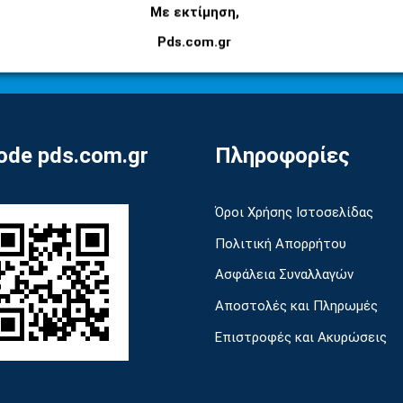
Εγγραφείτε στο newsletter μας για να μαθαίνετε
Με εκτίμηση,
πρώτοι τις προσφορές και τα νέα μας προϊόντα!
Pds.com.gr
de pds.com.gr
Πληροφορίες
Όροι Χρήσης Ιστοσελίδας
Πολιτική Απορρήτου
Ασφάλεια Συναλλαγών
Αποστολές και Πληρωμές
Επιστροφές και Ακυρώσεις