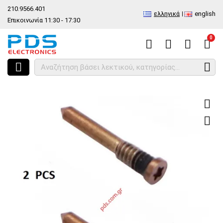
210.9566.401
ελληνικά
english
Επικοινωνία 11:30 - 17:30
0
HOME
Βίδες για iPhone X/XS/XS MAX Gold 2 PCS set bulk