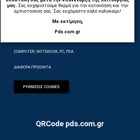
ΤΗΛΕΠΙΚΟΙΝΩΝΙΕΣ, ΑΣΥΡΜΑΤΑ, FCT
μας.
Σας ευχαριστούμε θερμά για την κατανόηση και την
εμπιστοσύνη σας. Σας ευχόμαστε καλό καλοκαίρι!
ΕΡΓΑΛΕΙΑ SERVICE
Με εκτίμηση,
Pds.com.gr
ΟΙΚΙΑΚΕΣ ΣΥΣΚΕΥΕΣ
COMPUTER, NOTEBOOK, PC, PDA
ΔΙΑΦΟΡΑ ΠΡΟΙΟΝΤΑ
ΡΥΘΜΙΣΕΙΣ COOKIES
QRCode pds.com.gr