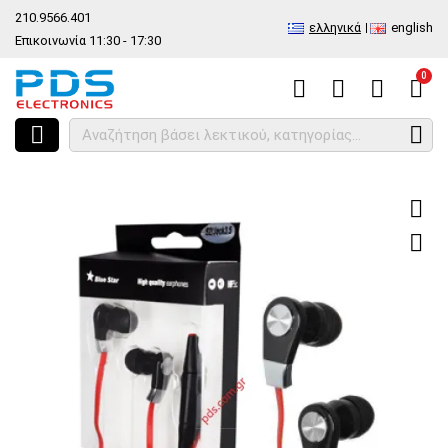
210.9566.401
ελληνικά
english
Επικοινωνία 11:30 - 17:30
0
HOME
Ακουστικά αυτιού stereo 3.5mm Apple Stereo Headset iPhone