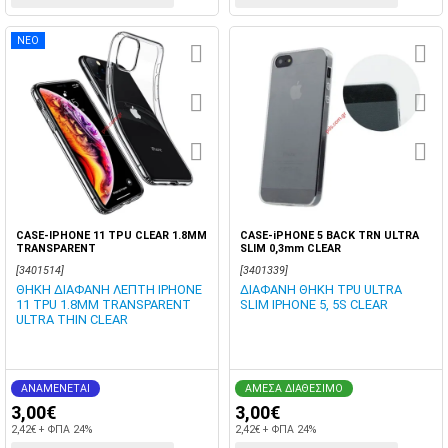
ΝΕΟ
CASE-IPHONE 11 TPU CLEAR 1.8MM
CASE-iPHONE 5 BACK TRN ULTRA
TRANSPARENT
SLIM 0,3mm CLEAR
[3401514]
[3401339]
ΘΗΚΗ ΔΙΑΦΑΝΗ ΛΕΠΤΗ IPHONE
ΔΙΑΦΑΝΗ ΘΗΚΗ TPU ULTRA
11 TPU 1.8MM TRANSPARENT
SLIM IPHONE 5, 5S CLEAR
ULTRA THIN CLEAR
ΑΝΑΜΕΝΕΤΑΙ
ΑΜΕΣΑ ΔΙΑΘΕΣΙΜΟ
3,00€
3,00€
2,42€ + ΦΠΑ 24%
2,42€ + ΦΠΑ 24%