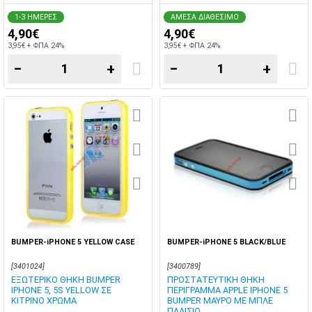
1-3 ΗΜΕΡΕΣ
ΑΜΕΣΑ ΔΙΑΘΕΣΙΜΟ
4,90€
4,90€
3,95€ + ΦΠΑ 24%
3,95€ + ΦΠΑ 24%
−
+
−
+
BUMPER-iPHONE 5 YELLOW CASE
BUMPER-iPHONE 5 BLACK/BLUE
[3401024]
[3400789]
ΕΞΩΤΕΡΙΚΟ ΘΗΚΗ BUMPER
ΠΡΟΣΤΑΤΕΥΤΙΚΗ ΘΗΚΗ
IPHONE 5, 5S YELLOW ΣΕ
ΠΕΡΙΓΡΑΜΜΑ APPLE IPHONE 5
ΚΙΤΡΙΝΟ ΧΡΩΜΑ
BUMPER ΜΑΥΡΟ ΜΕ ΜΠΛΕ
ΠΛΑΙΣΙΟ