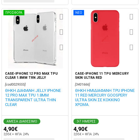
ΠΡΟΣΦΟΡΑ
ΝΕΟ
CASE-IPHONE 12 PRO MAX TPU
CASE-IPHONE 11 TPU MERCURY
CLEAR 1.8MM TRN JELLY
SKIN ULTRA RED
[cod0029555]
[3401666]
ΘΗΚΗ ΔΙΑΦΑΝΗ JELLY IPHONE
ΘΗΚΗ ΗΜΙΔΙΑΦΑΝΗ TPU IPHONE
12 PRO MAX TPU 1.8MM
11 RED MERCURY GOOSPERY
TRANSPARENT ULTRA THIN
ULTRA SKIN ΣΕ ΚΟΚΚΙΝΟ
CLEAR
ΧΡΩΜΑ.
ΑΜΕΣΑ ΔΙΑΘΕΣΙΜΟ
3-7 ΗΜΕΡΕΣ
4,90€
4,90€
3,95€ + ΦΠΑ 24%
3,95€ + ΦΠΑ 24%