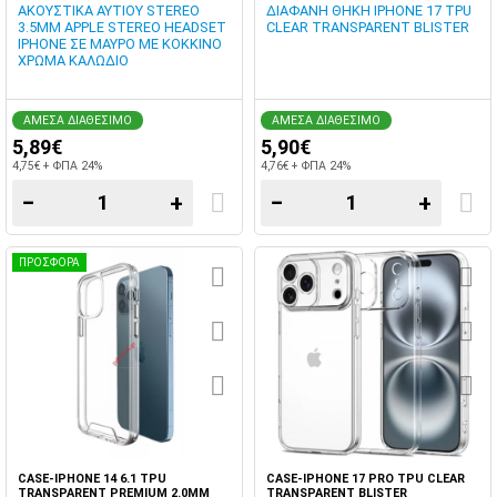
ΑΚΟΥΣΤΙΚΑ ΑΥΤΙΟΥ STEREO
ΔΙΑΦΑΝΗ ΘΗΚΗ IPHONE 17 TPU
3.5MM APPLE STEREO HEADSET
CLEAR TRANSPARENT BLISTER
IPHONE ΣΕ ΜΑΥΡΟ ΜΕ ΚΟΚΚΙΝΟ
ΧΡΩΜΑ ΚΑΛΩΔΙΟ
ΑΜΕΣΑ ΔΙΑΘΕΣΙΜΟ
ΑΜΕΣΑ ΔΙΑΘΕΣΙΜΟ
5,89€
5,90€
4,75€ + ΦΠΑ 24%
4,76€ + ΦΠΑ 24%
−
+
−
+
ΠΡΟΣΦΟΡΑ
CASE-IPHONE 14 6.1 TPU
CASE-IPHONE 17 PRO TPU CLEAR
TRANSPARENT PREMIUM 2.0MM
TRANSPARENT BLISTER