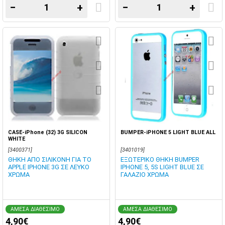
−
+
−
+
CASE-iPhone (32) 3G SILICON
BUMPER-iPHONE 5 LIGHT BLUE ALL
WHITE
[3400371]
[3401019]
ΘΗΚΗ ΑΠΟ ΣΙΛΙΚΟΝΗ ΓΙΑ ΤΟ
ΕΞΩΤΕΡΙΚΟ ΘΗΚΗ BUMPER
APPLE IPHONE 3G ΣΕ ΛΕΥΚΟ
IPHONE 5, 5S LIGHT BLUE ΣΕ
ΧΡΩΜΑ
ΓΑΛΑΖΙΟ ΧΡΩΜΑ
ΑΜΕΣΑ ΔΙΑΘΕΣΙΜΟ
ΑΜΕΣΑ ΔΙΑΘΕΣΙΜΟ
4,90€
4,90€