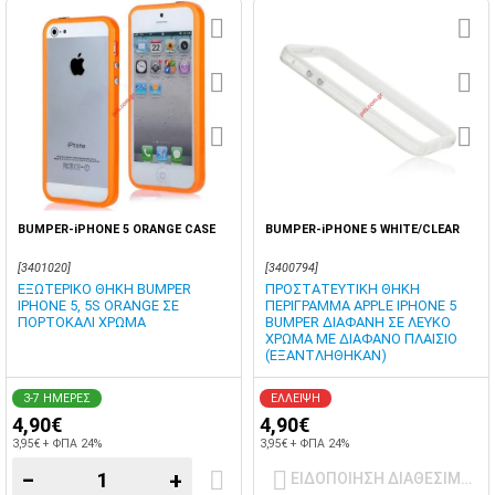
BUMPER-iPHONE 5 ORANGE CASE
BUMPER-iPHONE 5 WHITE/CLEAR
[3401020]
[3400794]
ΕΞΩΤΕΡΙΚΟ ΘΗΚΗ BUMPER
ΠΡΟΣΤΑΤΕΥΤΙΚΗ ΘΗΚΗ
IPHONE 5, 5S ORANGE ΣΕ
ΠΕΡΙΓΡΑΜΜΑ APPLE IPHONE 5
ΠΟΡΤΟΚΑΛΙ ΧΡΩΜΑ
BUMPER ΔΙΑΦΑΝΗ ΣΕ ΛΕΥΚΟ
ΧΡΩΜΑ ΜΕ ΔΙΑΦΑΝΟ ΠΛΑΙΣΙΟ
(ΕΞΑΝΤΛΗΘΗΚΑΝ)
3-7 ΗΜΕΡΕΣ
ΕΛΛΕΙΨΗ
4,90€
4,90€
3,95€ + ΦΠΑ 24%
3,95€ + ΦΠΑ 24%
−
+
ΕΙΔΟΠΟΙΗΣΗ ΔΙΑΘΕΣΙΜΟΤ