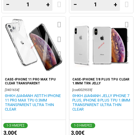
−
+
−
+
CASE-IPHONE 11 PRO MAX TPU
CASE-IPHONE 7/8 PLUS TPU CLEAR
CLEAR TRANSPARENT
1.8MM TRN JELLY
[3401654]
[cod0029559]
ΘΗΚΗ ΔΙΑΦΑΝΗ ΛΕΠΤΗ IPHONE
ΘΗΚΗ ΔΙΑΦΑΝΗ JELLY IPHONE 7
11 PRO MAX TPU 0.3MM
PLUS, IPHONE 8 PLUS TPU 1.8MM
TRANSPARENT ULTRA THIN
TRANSPARENT ULTRA THIN
CLEAR
CLEAR
1-3 ΗΜΕΡΕΣ
1-3 ΗΜΕΡΕΣ
3,00€
3,00€