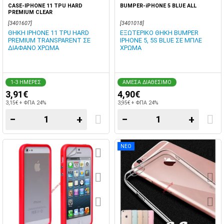
CASE-IPHONE 11 TPU HARD
BUMPER-iPHONE 5 BLUE ALL
PREMIUM CLEAR
[3401607]
[3401018]
ΘΗΚΗ IPHONE 11 TPU HARD
ΕΞΩΤΕΡΙΚΟ ΘΗΚΗ BUMPER
PREMIUM TRANSPARENT ΣΕ
IPHONE 5, 5S BLUE ΣΕ ΜΠΛΕ
ΔΙΑΦΑΝΟ ΧΡΩΜΑ
ΧΡΩΜΑ
1-3 ΗΜΕΡΕΣ
ΑΜΕΣΑ ΔΙΑΘΕΣΙΜΟ
3,91€
4,90€
3,15€ + ΦΠΑ 24%
3,95€ + ΦΠΑ 24%
−
+
−
+
ΝΕΟ