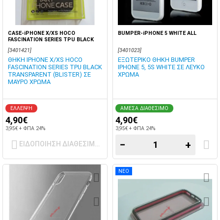
CASE-iPHONE X/XS HOCO
BUMPER-iPHONE 5 WHITE ALL
FASCINATION SERIES TPU BLACK
[3401421]
[3401023]
ΘΗΚΗ IPHONE X/XS HOCO
ΕΞΩΤΕΡΙΚΟ ΘΗΚΗ BUMPER
FASCINATION SERIES TPU BLACK
IPHONE 5, 5S WHITE ΣΕ ΛΕΥΚΟ
TRANSPARENT (BLISTER) ΣΕ
ΧΡΩΜΑ
ΜΑΥΡΟ ΧΡΩΜΑ
ΕΛΛΕΙΨΗ
ΑΜΕΣΑ ΔΙΑΘΕΣΙΜΟ
4,90€
4,90€
3,95€ + ΦΠΑ 24%
3,95€ + ΦΠΑ 24%
−
+
ΕΙΔΟΠΟΙΗΣΗ ΔΙΑΘΕΣΙΜΟΤΗΤΑΣ
ΝΕΟ