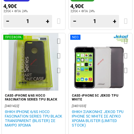
4,90€
4,90€
3,95€ + ΦΠΑ 24%
3,95€ + ΦΠΑ 24%
−
+
−
+
ΠΡΟΣΦΟΡΑ
ΝΕΟ
CASE-iPHONE 6/6S HOCO
CASE-iPHONE 5C JEKOD TPU
FASCINATION SERIES TPU BLACK
WHITE
[3401422]
[3401033]
ΘΗΚΗ IPHONE 6/6S HOCO
ΘΗΚΗ ΣΙΛΙΚΟΝΗΣ JEKOD TPU
FASCINATION SERIES TPU BLACK
IPHONE 5C WHITE ΣΕ ΛΕΥΚΟ
TRANSPARENT (BLISTER) ΣΕ
ΧΡΩΜΑ BLISTER (LIMITED
ΜΑΥΡΟ ΧΡΩΜΑ
STOCK)