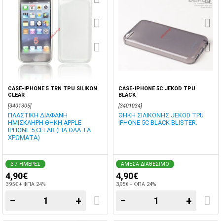
CASE-iPHONE 5 TRN TPU SILIKON
CASE-iPHONE 5C JEKOD TPU
CLEAR
BLACK
[3401305]
[3401034]
ΠΛΑΣΤΙΚΗ ΔΙΑΦΑΝΗ
ΘΗΚΗ ΣΙΛΙΚΟΝΗΣ JEKOD TPU
ΗΜΙΣΚΛΗΡΗ ΘΗΚΗ APPLE
IPHONE 5C BLACK BLISTER.
IPHONE 5 CLEAR (ΓΙΑ ΟΛΑ ΤΑ
ΧΡΩΜΑΤΑ)
3-7 ΗΜΕΡΕΣ
ΑΜΕΣΑ ΔΙΑΘΕΣΙΜΟ
4,90€
4,90€
3,95€ + ΦΠΑ 24%
3,95€ + ΦΠΑ 24%
−
+
−
+