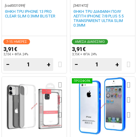
[cod0031099]
[3401472]
ΘΗΚΗ TPU IPHONE 13 PRO
ΘΗΚΗ TPU ΔΙΑΦΑΝΗ ΠΟΛΥ
CLEAR SLIM 0.3MM BLISTER
ΛΕΠΤΗ IPHONE 7/8 PLUS 5.5
TRANSPARENT ULTRA SLIM
0.3MM
7-15 ΗΜΕΡΕΣ
ΑΜΕΣΑ ΔΙΑΘΕΣΙΜΟ
3,91€
3,91€
3,15€ + ΦΠΑ 24%
3,15€ + ΦΠΑ 24%
−
+
−
+
ΠΡΟΣΦΟΡΑ