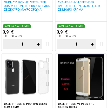
ΘΗΚΗ ΣΙΛΙΚΟΝΗΣ ΛΕΠΤΗ TPU
ΣΚΛΗΡΗ ΘΗΚΗ DEFENDER
0,3MM IPHONE 6 PLUS 5.5 BLACK
SMOOTH IPHONE X/XS BLACK
ΣΕ ΣΚΟΥΡΟ ΜΑΥΡΟ ΧΡΩΜΑ
ΣΕ ΜΑΥΡΟ ΧΡΩΜΑ
ΑΜΕΣΑ ΔΙΑΘΕΣΙΜΟ
ΑΜΕΣΑ ΔΙΑΘΕΣΙΜΟ
3,91€
3,91€
3,15€ + ΦΠΑ 24%
3,15€ + ΦΠΑ 24%
−
+
−
+
CASE-IPHONE 13 PRO TPU CLEAR
CASE-iPHONE 7/8 PLUS TPU
SLIM 0.3MM
SILICON CLEAR