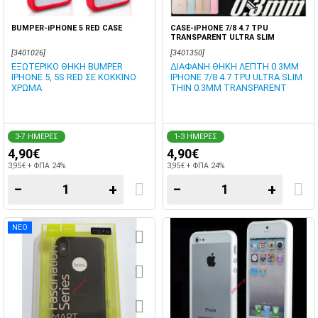
BUMPER-iPHONE 5 RED CASE
CASE-iPHONE 7/8 4.7 TPU
TRANSPARENT ULTRA SLIM
[3401026]
[3401350]
ΕΞΩΤΕΡΙΚΟ ΘΗΚΗ BUMPER
ΔΙΑΦΑΝΗ ΘΗΚΗ ΛΕΠΤΗ 0.3MM
IPHONE 5, 5S RED ΣΕ ΚΟΚΚΙΝΟ
IPHONE 7/8 4.7 TPU ULTRA SLIM
ΧΡΩΜΑ
THIN 0.3MM TRANSPARENT
3-7 ΗΜΕΡΕΣ
1-3 ΗΜΕΡΕΣ
4,90€
4,90€
3,95€ + ΦΠΑ 24%
3,95€ + ΦΠΑ 24%
−
+
−
+
ΝΕΟ