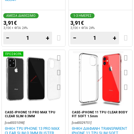
ΑΜΕΣΑ ΔΙΑΘΕΣΙΜΟ
1-3 ΗΜΕΡΕΣ
3,91€
3,91€
3,15€ + ΦΠΑ 24%
3,15€ + ΦΠΑ 24%
−
+
−
+
ΠΡΟΣΦΟΡΑ
CASE-IPHONE 13 PRO MAX TPU
CASE-iPHONE 11 TPU CLEAR BODY
CLEAR SLIM 0.3MM
FIT SOFT 1.5mm
[cod0031098]
[cod0029751]
ΘΗΚΗ TPU IPHONE 13 PRO MAX
ΘΗΚΗ ΔΙΑΦΑΝΗ TRANSPARENT
CLEAR SLIM 0.3MM BLISTER
IPHONE 11 TPU SLIM SOFT