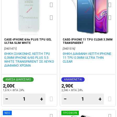
CASE-iPHONE 6/6s PLUS TPU GEL
CASE-IPHONE 11 TPU CLEAR 3.3MM
ULTRA SLIM WHITE
TRANSPARENT
[3401471]
[3401516]
ΘΗΚΗ ΣΙΛΙΚΟΝΗΣ ΛΕΠΤΗ TPU
ΘΗΚΗ ΔΙΑΦΑΝΗ ΛΕΠΤΗ IPHONE
0,3MM IPHONE 6/6S PLUS 5.5
11 TPU 0.3MM ULTRA THIN
WHITE TRANSPARENT ΣΕ ΛΕΥΚΟ
CLEAR
ΔΙΑΦΑΝΟ ΧΡΩΜΑ
ΑΜΕΣΑ ΔΙΑΘΕΣΙΜΟ
ΑΝΑΜΕΝΕΤΑΙ
2,00€
2,90€
1,61€ + ΦΠΑ 24%
2,34€ + ΦΠΑ 24%
−
+
−
+
ΝΕΟ
ΠΡΟΣΦΟΡΑ