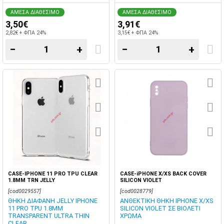
ΑΜΕΣΑ ΔΙΑΘΕΣΙΜΟ
ΑΜΕΣΑ ΔΙΑΘΕΣΙΜΟ
3,50€
3,91€
2,82€ + ΦΠΑ 24%
3,15€ + ΦΠΑ 24%
−
+
−
+
CASE-IPHONE 11 PRO TPU CLEAR
CASE-iPHONE X/XS BACK COVER
1.8MM TRN JELLY
SILICON VIOLET
[cod0029557]
[cod0028779]
ΘΗΚΗ ΔΙΑΦΑΝΗ JELLY IPHONE
ΑΝΘΕΚΤΙΚΗ ΘΗΚΗ IPHONE X/XS
11 PRO TPU 1.8MM
SILICON VIOLET ΣΕ ΒΙΟΛΕΤΙ
TRANSPARENT ULTRA THIN
ΧΡΩΜΑ
CLEAR