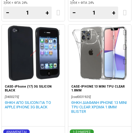
3,95€ + ΦΠΑ 24%
3,95€ + ΦΠΑ 24%
−
+
−
+
CASE-iPhone (17) 3G SILICON
CASE-IPHONE 13 MINI TPU CLEAR
BLACK
1.8MM
[3400275]
[cod0031925]
ΘΗΚΗ ΑΠΟ SILICON ΓΙΑ ΤΟ
ΘΗΚΗ ΔΙΑΦΑΝΗ IPHONE 13 MINI
APPLE IPHONE 3G BLACK
TPU CLEAR ΧΡΩΜΑ 1.8MM
BLISTER
ΑΝΑΜΕΝΕΤΑΙ
1-3 ΗΜΕΡΕΣ