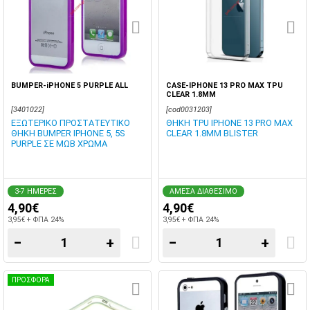
BUMPER-iPHONE 5 PURPLE ALL
CASE-IPHONE 13 PRO MAX TPU
CLEAR 1.8MM
[3401022]
[cod0031203]
ΕΞΩΤΕΡΙΚΟ ΠΡΟΣΤΑΤΕΥΤΙΚΟ
ΘΗΚΗ TPU IPHONE 13 PRO MAX
ΘΗΚΗ BUMPER IPHONE 5, 5S
CLEAR 1.8MM BLISTER
PURPLE ΣΕ ΜΩΒ ΧΡΩΜΑ
3-7 ΗΜΕΡΕΣ
ΑΜΕΣΑ ΔΙΑΘΕΣΙΜΟ
4,90€
4,90€
3,95€ + ΦΠΑ 24%
3,95€ + ΦΠΑ 24%
−
+
−
+
ΠΡΟΣΦΟΡΑ