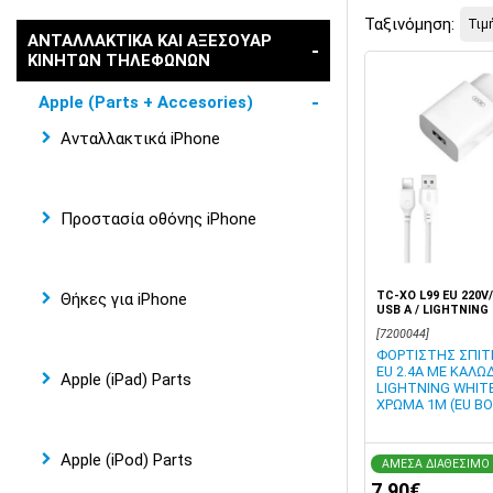
Ταξινόμηση:
ΑΝΤΑΛΛΑΚΤΙΚΑ ΚΑΙ ΑΞΕΣΟΥΑΡ
ΚΙΝΗΤΩΝ ΤΗΛΕΦΩΝΩΝ
Apple (Parts + Accesories)
Ανταλλακτικά iPhone
Προστασία οθόνης iPhone
TC-XO L99 EU 220V
Θήκες για iPhone
USB A / LIGHTNING
BLISTER
[7200044]
ΦΟΡΤΙΣΤΗΣ ΣΠΙΤΙ
EU 2.4A ΜΕ ΚΑΛΩΔ
Apple (iPad) Parts
LIGHTNING WHITE
ΧΡΩΜΑ 1M (EU BO
Apple (iPod) Parts
ΑΜΕΣΑ ΔΙΑΘΕΣΙΜΟ
7,90€