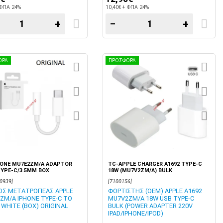
 ΦΠΑ 24%
10,40€ + ΦΠΑ 24%
+
−
+
ΟΡΑ
ΠΡΟΣΦΟΡΑ
HONE MU7E2ZM/A ADAPTOR
TC-APPLE CHARGER A1692 TYPE-C
TYPE-C/3.5MM BOX
18W (MU7V2ZM/A) BULK
0939]
[7100156]
ΟΣ ΜΕΤΑΤΡΟΠΕΑΣ APPLE
ΦΟΡΤΙΣΤΗΣ (OEM) APPLE A1692
ZM/A IPHONE TYPE-C TO
MU7V2ZM/A 18W USB TYPE-C
 WHITE (BOX) ORIGINAL
BULK (POWER ADAPTER 220V
IPAD/IPHONE/IPOD)