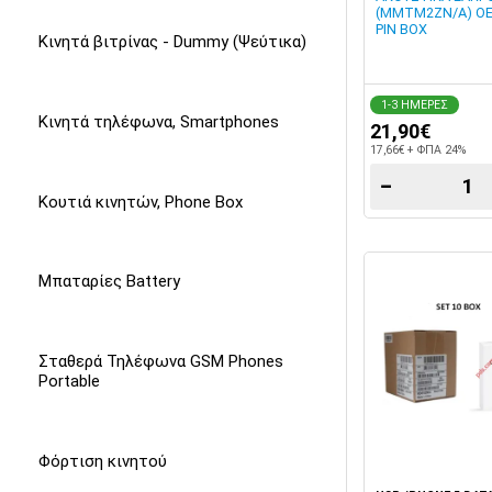
(MMTM2ZN/A) OE
PIN BOX
Κινητά βιτρίνας - Dummy (Ψεύτικα)
1-3 ΗΜΕΡΕΣ
Κινητά τηλέφωνα, Smartphones
21,90€
17,66€ + ΦΠΑ 24%
−
Κουτιά κινητών, Phone Box
Μπαταρίες Battery
Σταθερά Τηλέφωνα GSM Phones
Portable
Φόρτιση κινητού