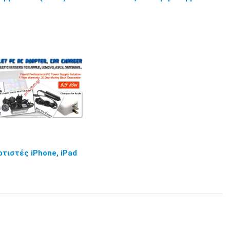
τιστές iPhone, iPad