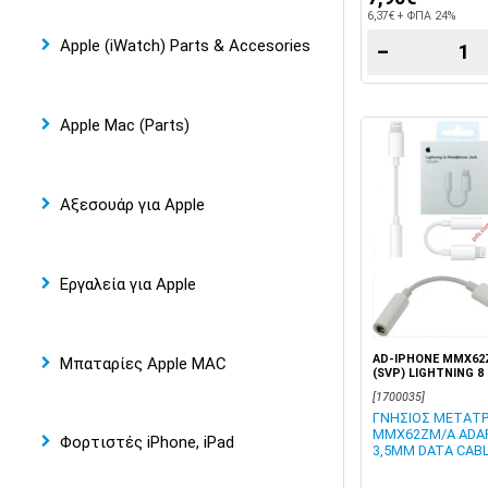
6,37€ + ΦΠΑ 24%
Apple (iWatch) Parts & Accesories
−
Apple Mac (Parts)
Αξεσουάρ για Apple
Εργαλεία για Apple
AD-IPHONE MMX62
Μπαταρίες Apple MAC
(SVP) LIGHTNING 8 
[1700035]
ΓΝΗΣΙΟΣ ΜΕΤΑΤΡ
MMX62ZM/A ADA
Φορτιστές iPhone, iPad
3,5MM DATA CABL