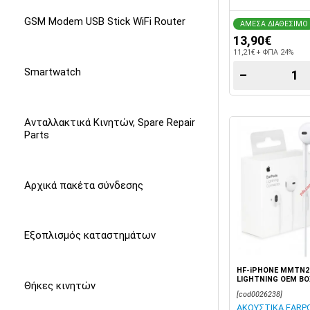
GSM Modem USB Stick WiFi Router
ΑΜΕΣΑ ΔΙΑΘΕΣΙΜΟ
13,90€
11,21€ + ΦΠΑ 24%
Smartwatch
−
Ανταλλακτικά Κινητών, Spare Repair
Parts
Αρχικά πακέτα σύνδεσης
Εξοπλισμός καταστημάτων
HF-iPHONE MMTN2
LIGHTNING OEM BO
Θήκες κινητών
[cod0026238]
ΑΚΟΥΣΤΙΚΑ EARPO