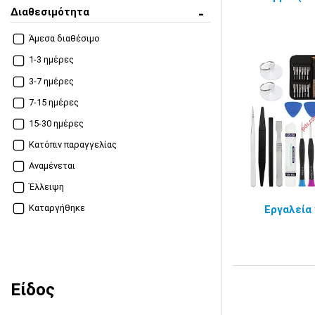
Διαθεσιμότητα
Άμεσα διαθέσιμο
1-3 ημέρες
3-7 ημέρες
7-15 ημέρες
15-30 ημέρες
Κατόπιν παραγγελίας
Αναμένεται
Έλλειψη
Καταργήθηκε
Εργαλεία 
Είδος