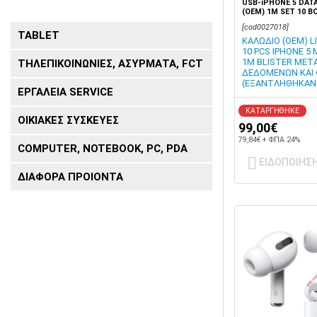
USB-iPHONE 5 DATA
(OEM) 1M SET 10 B
[cod0027018]
TABLET
ΚΑΛΩΔΙΟ (OEM) 
10 PCS IPHONE 5
1M BLISTER ΜΕΤ
ΤΗΛΕΠΙΚΟΙΝΩΝΙΕΣ, ΑΣΥΡΜΑΤΑ, FCT
ΔΕΔΟΜΕΝΩΝ ΚΑΙ
(ΕΞΑΝΤΛΗΘΗΚΑΝ
ΕΡΓΑΛΕΙΑ SERVICE
ΚΑΤΑΡΓΗΘΗΚΕ
ΟΙΚΙΑΚΕΣ ΣΥΣΚΕΥΕΣ
99,00€
79,84€ + ΦΠΑ 24%
COMPUTER, NOTEBOOK, PC, PDA
ΕΙΔΟΠΟΙΗΣ
ΔΙΑΦΟΡΑ ΠΡΟΙΟΝΤΑ