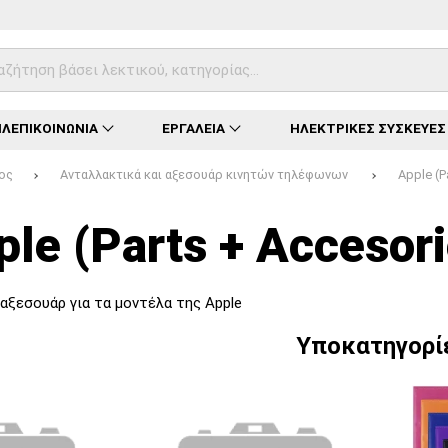
ΛΕΠΙΚΟΙΝΩΝΙΑ
ΕΡΓΑΛΕΙΑ
ΗΛΕΚΤΡΙΚΕΣ ΣΥΣΚΕΥΕΣ
ος
Ανταλλακτικά και αξεσουάρ κινητών τηλέφωνων
Apple (P
Φόρτωση...
Φόρτωση...
Φόρτωση...
Φόρτωση...
Φόρτωση...
Φόρτωση...
Φόρτωση...
ple (Parts + Accesori
 αξεσουάρ για τα μοντέλα της Apple
Υποκατηγορί