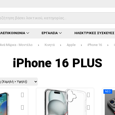
ΛΕΠΙΚΟΙΝΩΝΙΑ
ΕΡΓΑΛΕΙΑ
ΗΛΕΚΤΡΙΚΕΣ ΣΥΣΚΕΥΕΣ
Ανά Μάρκα - Μοντέλο
Κινητά
Apple
iPhone 16
Φόρτωση...
Φόρτωση...
Φόρτωση...
Φόρτωση...
Φόρτωση...
Φόρτωση...
Φόρτωση...
iPhone 16 PLUS
ΝΕΟ