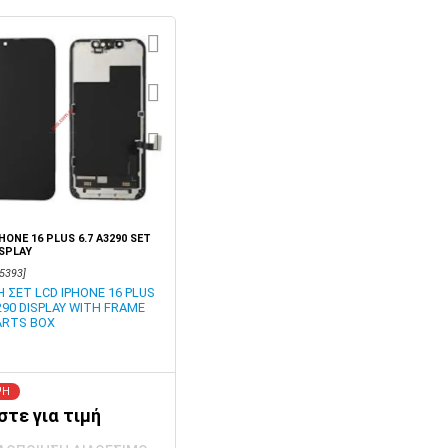
HONE 16 PLUS 6.7 A3290 SET
SPLAY
5393]
 ΣΕΤ LCD IPHONE 16 PLUS
290 DISPLAY WITH FRAME
ARTS BOX
ΨΗ
στε για τιμή