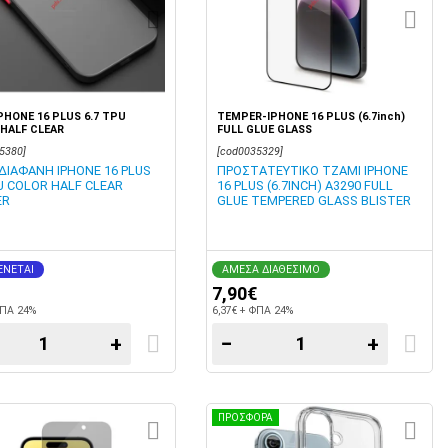
PHONE 16 PLUS 6.7 TPU
TEMPER-IPHONE 16 PLUS (6.7inch)
HALF CLEAR
FULL GLUE GLASS
5380]
[cod0035329]
ΔΙΑΦΑΝΗ IPHONE 16 PLUS
ΠΡΟΣΤΑΤΕΥΤΙΚΟ ΤΖΑΜΙ IPHONE
PU COLOR HALF CLEAR
16 PLUS (6.7INCH) A3290 FULL
ER
GLUE TEMPERED GLASS BLISTER
ΝΕΤΑΙ
ΑΜΕΣΑ ΔΙΑΘΕΣΙΜΟ
7,90€
ΦΠΑ 24%
6,37€ + ΦΠΑ 24%
+
−
+
ΠΡΟΣΦΟΡΑ