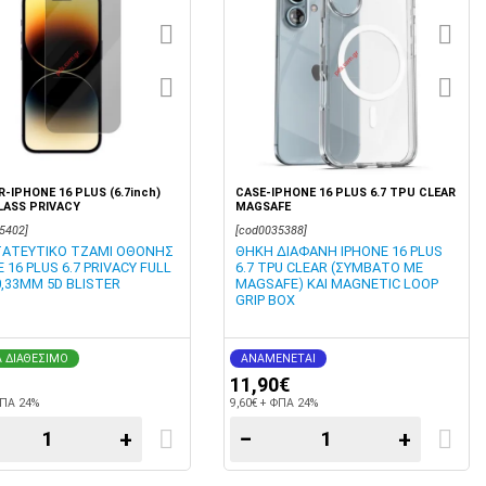
-IPHONE 16 PLUS (6.7inch)
CASE-IPHONE 16 PLUS 6.7 TPU CLEAR
LASS PRIVACY
MAGSAFE
5402]
[cod0035388]
ΑΤΕΥΤΙΚΟ ΤΖΑΜΙ ΟΘΟΝΗΣ
ΘΗΚΗ ΔΙΑΦΑΝΗ IPHONE 16 PLUS
 16 PLUS 6.7 PRIVACY FULL
6.7 TPU CLEAR (ΣΥΜΒΑΤΟ ΜΕ
0,33MM 5D BLISTER
MAGSAFE) ΚΑΙ MAGNETIC LOOP
GRIP BOX
 ΔΙΑΘΕΣΙΜΟ
ΑΝΑΜΕΝΕΤΑΙ
11,90€
ΦΠΑ 24%
9,60€ + ΦΠΑ 24%
+
−
+