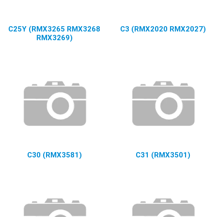
C25Y (RMX3265 RMX3268
C3 (RMX2020 RMX2027)
RMX3269)
C30 (RMX3581)
C31 (RMX3501)