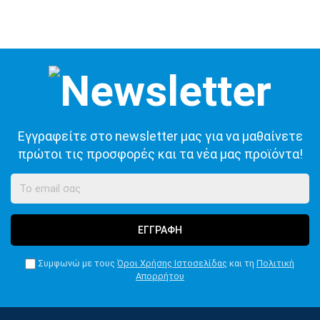
Εγγραφείτε στο newsletter μας για να μαθαίνετε
πρώτοι τις προσφορές και τα νέα μας προϊόντα!
ΕΓΓΡΑΦΗ
Συμφωνώ με τους
Όροι Χρήσης Ιστοσελίδας
και τη
Πολιτική
Απορρήτου