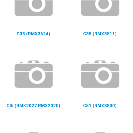
C33 (RMX3624)
C35 (RMX3511)
C3i (RMX2027 RMX2020)
C51 (RMX3830)