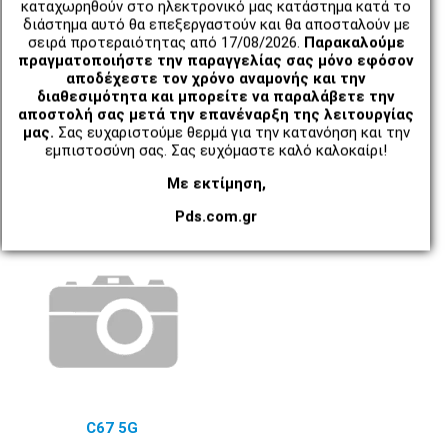
καταχωρηθούν στο ηλεκτρονικό μας κατάστημα κατά το
διάστημα αυτό θα επεξεργαστούν και θα αποσταλούν με
σειρά προτεραιότητας από 17/08/2026.
Παρακαλούμε
πραγματοποιήστε την παραγγελίας σας μόνο εφόσον
αποδέχεστε τον χρόνο αναμονής και την
διαθεσιμότητα και μπορείτε να παραλάβετε την
αποστολή σας μετά την επανέναρξη της λειτουργίας
μας.
Σας ευχαριστούμε θερμά για την κατανόηση και την
εμπιστοσύνη σας. Σας ευχόμαστε καλό καλοκαίρι!
Με εκτίμηση,
C65
C67 4G (RMX3890)
Pds.com.gr
C67 5G