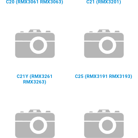
C20 (RMX3061 RMX3063)
C21 (RMX3201)
C21Y (RMX3261
C25 (RMX3191 RMX3193)
RMX3263)