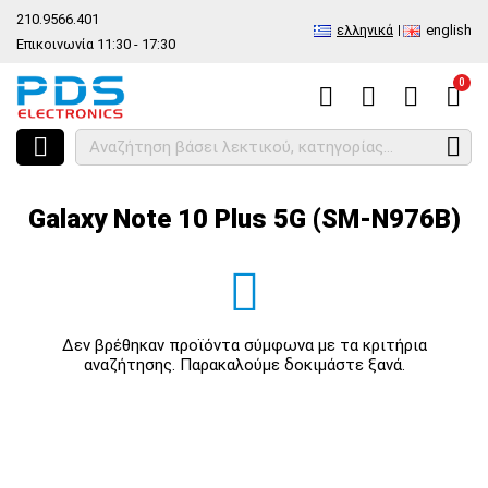
210.9566.401
ελληνικά
english
Επικοινωνία 11:30 - 17:30
0
HOME
Ανά Μάρκα - Μοντέλο
Κινητά
Samsung
Galaxy Note seri
Galaxy Note 10 Plus 5G (SM-N976B)
Δεν βρέθηκαν προϊόντα σύμφωνα με τα κριτήρια
αναζήτησης. Παρακαλούμε δοκιμάστε ξανά.