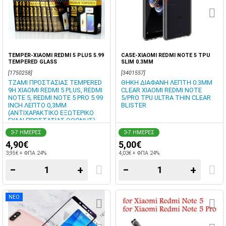
TEMPER-XIAOMI REDMI 5 PLUS 5.99
CASE-XIAOMI REDMI NOTE 5 TPU
TEMPERED GLASS
SLIM 0.3MM
[1750258]
[3401557]
ΤΖΑΜΙ ΠΡΟΣΤΑΣΙΑΣ TEMPERED
ΘΗΚΗ ΔΙΑΦΑΝΗ ΛΕΠΤΗ 0.3MM
9H XIAOMI REDMI 5 PLUS, REDMI
CLEAR XIAOMI REDMI NOTE
NOTE 5, REDMI NOTE 5 PRO 5.99
5/PRO TPU ULTRA THIN CLEAR
INCH ΛΕΠΤΟ 0,3MM
BLISTER
(ΑΝΤΙΧΑΡΑΚΤΙΚΟ ΕΞΩΤΕΡΙΚΟ
ΓΥΑΛΙ ΠΡΟΣΤΑΣΙΑΣ ΟΘΟΝΗΣ).
3-7 ΗΜΕΡΕΣ
3-7 ΗΜΕΡΕΣ
4,90€
5,00€
3,95€ + ΦΠΑ 24%
4,03€ + ΦΠΑ 24%
−
+
−
+
ΝΕΟ