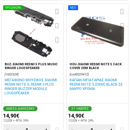
ΠΡΟΣΦΟΡΑ
ΝΕΟ
BUZ-XIAOMI REDMI 5 PLUS MUSIC
HOU-XIAOMI REDMI NOTE 5 CACK
RINGER LOUDSPEAKER
COVER OEM BLACK
[1602324]
[cod0029412]
ΜΕΓΑΦΩΝΟ ΜΟΥΣΙΚΗΣ XIAOMI
ΚΑΠΑΚΙ ΜΠΑΤΑΡΙΑΣ XIAOMI
REDMI NOTE 5, REDMI 5 PLUS
REDMI NOTE 5 (OEM) BLACK ΣΕ
RINGER BUZZER MODULE
ΜΑΥΡΟ ΧΡΩΜΑ
LOUDSPEAKER
ΑΜΕΣΑ ΔΙΑΘΕΣΙΜΟ
3-7 ΗΜΕΡΕΣ
14,90€
14,90€
12,02€ + ΦΠΑ 24%
12,02€ + ΦΠΑ 24%