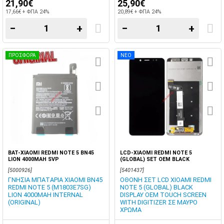
21,90€
25,90€
17,66€ + ΦΠΑ 24%
20,89€ + ΦΠΑ 24%
−
+
−
+
ΠΡΟΣΦΟΡΑ
ΝΕΟ
BAT-XIAOMI REDMI NOTE 5 BN45
LCD-XIAOMI REDMI NOTE 5
LION 4000MAH SVP
(GLOBAL) SET OEM BLACK
[5000926]
[5401437]
ΓΝΗΣΙΑ ΜΠΑΤΑΡΙΑ XIAOMI BN45
ΟΘΟΝΗ ΣΕΤ LCD XIOAMI REDMI
REDMI NOTE 5 (M1803E7SG)
NOTE 5 (GLOBAL) BLACK
LION 4000MAH INTERNAL
DISPLAY OEM TOUCH SCREEN
(ORIGINAL)
WITH DIGITIZER ΣΕ ΜΑΥΡΟ
ΧΡΩΜΑ