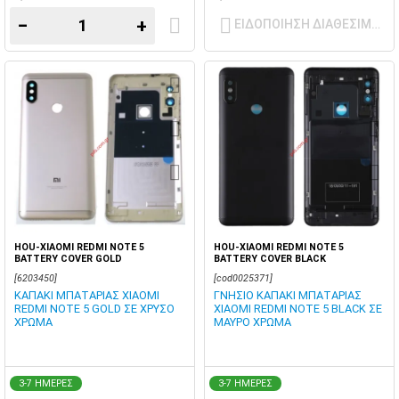
−
+
ΕΙΔΟΠΟΙΗΣΗ ΔΙΑΘΕΣΙΜΟΤ
HOU-XIAOMI REDMI NOTE 5
HOU-XIAOMI REDMI NOTE 5
BATTERY COVER GOLD
BATTERY COVER BLACK
[6203450]
[cod0025371]
ΚΑΠΑΚΙ ΜΠΑΤΑΡΙΑΣ XIAOMI
ΓΝΗΣΙΟ ΚΑΠΑΚΙ ΜΠΑΤΑΡΙΑΣ
REDMI NOTE 5 GOLD ΣΕ ΧΡΥΣΟ
XIAOMI REDMI NOTE 5 BLACK ΣΕ
ΧΡΩΜΑ
ΜΑΥΡΟ ΧΡΩΜΑ
3-7 ΗΜΕΡΕΣ
3-7 ΗΜΕΡΕΣ