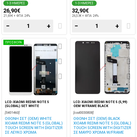
1-3 ΗΜΕΡΕΣ
1-3 ΗΜΕΡΕΣ
26,90€
32,90€
21,69€ + ΦΠΑ 24%
26,53€ + ΦΠΑ 24%
−
+
−
+
ΠΡΟΣΦΟΡΑ
LCD-XIAOMI REDMI NOTE 5
LCD-XIAOMI REDMI NOTE 5 (5,99)
(GLOBAL) SET WHITE
OEM W/FRAME BLACK
[5401460]
[cod0030808]
ΟΘΟΝΗ ΣΕΤ (OEM) WHITE
ΟΘΟΝΗ ΣΕΤ (OEM) BLACK
XIOAMI REDMI NOTE 5 (GLOBAL)
XIOAMI REDMI NOTE 5 (GLOBAL)
TOUCH SCREEN WITH DIGITIZER
TOUCH SCREEN WITH DIGITIZER
ΣΕ ΛΕΥΚΟ ΧΡΩΜΑ
ΣΕ ΜΑΥΡΟ ΧΡΩΜΑ W/FRAME