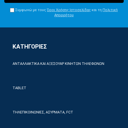
Συμφωνώ με τους
Όροι Χρήσης Ιστοσελίδας
και τη
Πολιτική
Απορρήτου
ΚΑΤΗΓΟΡΙΕΣ
ΑΝΤΑΛΛΑΚΤΙΚΑ ΚΑΙ ΑΞΕΣΟΥΑΡ ΚΙΝΗΤΩΝ ΤΗΛΕΦΩΝΩΝ
TABLET
ΤΗΛΕΠΙΚΟΙΝΩΝΙΕΣ, ΑΣΥΡΜΑΤΑ, FCT