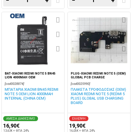
−
+
−
+
BAT-XIAOMI REDMI NOTE 5 BN45
PLUG-XIAOMI REDMI NOTE 5 (OEM)
LION 4000MAH OEM
GLOBAL PCB CHARGE
[cod0028874]
[cod0025990]
ΜΠΑΤΑΡΙΑ XIAOMI BN45 REDMI
ΠΛΑΚΕΤΑ ΤΡΟΦΟΔΟΣΙΑΣ (OEM)
NOTE 5 OEM LION 4000MAH
XIAOMI REDMI NOTE 5 (REDMI 5
INTERNAL (CHINA OEM)
PLUS) GLOBAL USB CHARGING
BOARD
ΑΜΕΣΑ ΔΙΑΘΕΣΙΜΟ
ΕΛΛΕΙΨΗ
16,90€
19,90€
13,63€ + ΦΠΑ 24%
16,05€ + ΦΠΑ 24%