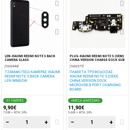
LEN-XIAOMI REDMI NOTE 5 BACK
PLUG-XIAOMI REDMI NOTE 5 (OEM)
CAMERA GLASS
CHINA VERSION CHARGE DOCK SUB
BOARD OEM BLISTER
[1602444]
[1602377]
ΤΖΑΜΑΚΙ ΠΙΣΩ ΚΑΜΕΡΑΣ XIAOMI
ΠΛΑΚΕΤΑ ΤΡΟΦΟΔΟΣΙΑΣ
REDMI NOTE 5 BACK CAMERA
XIAOMI REDMI NOTE 5 (OEM)
LEN WINDOW
CHINA VERSION DOCK
MICROUSB B PORT CHARGING
BOARD
3-7 ΗΜΕΡΕΣ
ΑΜΕΣΑ ΔΙΑΘΕΣΙΜΟ
9,90€
11,90€
7,98€ + ΦΠΑ 24%
9,60€ + ΦΠΑ 24%
−
+
−
+