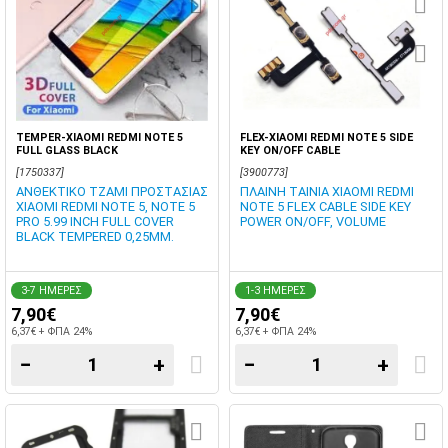
TEMPER-XIAOMI REDMI NOTE 5
FLEX-XIAOMI REDMI NOTE 5 SIDE
FULL GLASS BLACK
KEY ON/OFF CABLE
[1750337]
[3900773]
ΑΝΘΕΚΤΙΚΟ ΤΖΑΜΙ ΠΡΟΣΤΑΣΙΑΣ
ΠΛΑΙΝΗ ΤΑΙΝΙΑ XIAOMI REDMI
XIAOMI REDMI NOTE 5, NOTE 5
NOTE 5 FLEX CABLE SIDE KEY
PRO 5.99 INCH FULL COVER
POWER ON/OFF, VOLUME
BLACK TEMPERED 0,25MM.
3-7 ΗΜΕΡΕΣ
1-3 ΗΜΕΡΕΣ
7,90€
7,90€
6,37€ + ΦΠΑ 24%
6,37€ + ΦΠΑ 24%
−
+
−
+