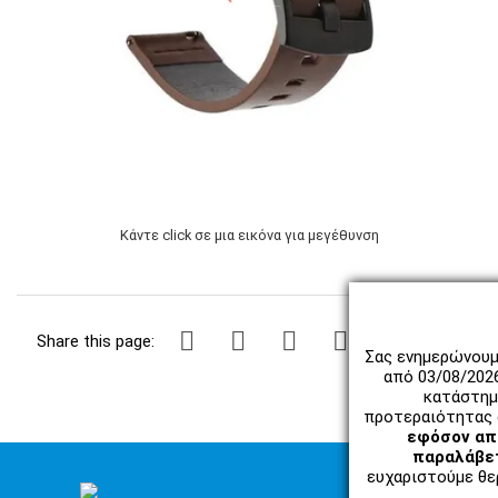
Κάντε click σε μια εικόνα για μεγέθυνση
Share this page:
Σας ενημερώνουμ
από 03/08/202
κατάστημ
προτεραιότητας 
εφόσον απο
παραλάβετ
ευχαριστούμε θερ