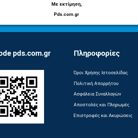
Εγγραφείτε στο newsletter μας για να μαθαίνετε
Με εκτίμηση,
πρώτοι τις προσφορές και τα νέα μας προϊόντα!
Pds.com.gr
de pds.com.gr
Πληροφορίες
Όροι Χρήσης Ιστοσελίδας
Πολιτική Απορρήτου
Ασφάλεια Συναλλαγών
Αποστολές και Πληρωμές
Επιστροφές και Ακυρώσεις