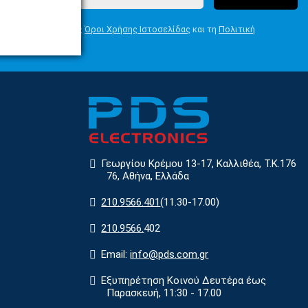
Συμφωνώ με τους
Όροι Χρήσης Ιστοσελίδας
και τη
Πολιτική
Απορρήτου
Γεωργίου Κρέμου 13-17, Καλλιθέα, Τ.Κ.176
76, Αθήνα, Ελλάδα
210.9566.401
(11.30-17.00)
210.9566.
402
Email:
info@pds.com.gr
Εξυπηρέτηση Κοινού Δευτέρα έως
Παρασκευή, 11:30 - 17.00