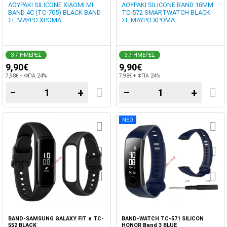
ΛΟΥΡΑΚΙ SILICONE XIAOMI MI
ΛΟΥΡΑΚΙ SILICONE BAND 18MM
BAND 4C (TC-705) BLACK BAND
TC-572 SMARTWATCH BLACK
ΣΕ ΜΑΥΡΟ ΧΡΩΜΑ
ΣΕ ΜΑΥΡΟ ΧΡΩΜΑ
3-7 ΗΜΕΡΕΣ
3-7 ΗΜΕΡΕΣ
9,90€
9,90€
7,98€ + ΦΠΑ 24%
7,98€ + ΦΠΑ 24%
−
+
−
+
ΝΕΟ
BAND-SAMSUNG GALAXY FIT e TC-
BAND-WATCH TC-571 SILICON
552 BLACK
HONOR Band 3 BLUE