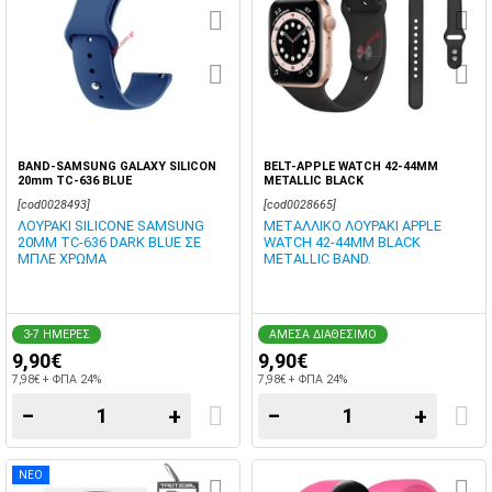
BAND-SAMSUNG GALAXY SILICON
BELT-APPLE WATCH 42-44MM
20mm TC-636 BLUE
METALLIC BLACK
[cod0028493]
[cod0028665]
ΛΟΥΡΑΚΙ SILICONE SAMSUNG
ΜΕΤΑΛΛΙΚΟ ΛΟΥΡΑΚΙ APPLE
20MM TC-636 DARK BLUE ΣΕ
WATCH 42-44MM BLACK
ΜΠΛΕ ΧΡΩΜΑ
METALLIC BAND.
3-7 ΗΜΕΡΕΣ
ΑΜΕΣΑ ΔΙΑΘΕΣΙΜΟ
9,90€
9,90€
7,98€ + ΦΠΑ 24%
7,98€ + ΦΠΑ 24%
−
+
−
+
ΝΕΟ