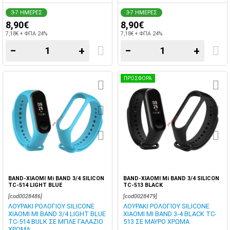
3-7 ΗΜΕΡΕΣ
3-7 ΗΜΕΡΕΣ
8,90€
8,90€
7,18€ + ΦΠΑ 24%
7,18€ + ΦΠΑ 24%
−
+
−
+
ΠΡΟΣΦΟΡΑ
BAND-XIAOMI Mi BAND 3/4 SILICON
BAND-XIAOMI Mi BAND 3/4 SILICON
TC-514 LIGHT BLUE
TC-513 BLACK
[cod0028486]
[cod0028479]
ΛΟΥΡΑΚΙ ΡΟΛΟΓΙΟΥ SILICONE
ΛΟΥΡΑΚΙ ΡΟΛΟΓΙΟΥ SILICONE
XIAOMI MI BAND 3/4 LIGHT BLUE
XIAOMI MI BAND 3-4 BLACK TC-
TC-514 BULK ΣΕ ΜΠΛΕ ΓΑΛΑΖΙΟ
513 ΣΕ ΜΑΥΡΟ ΧΡΩΜΑ
ΧΡΩΜΑ