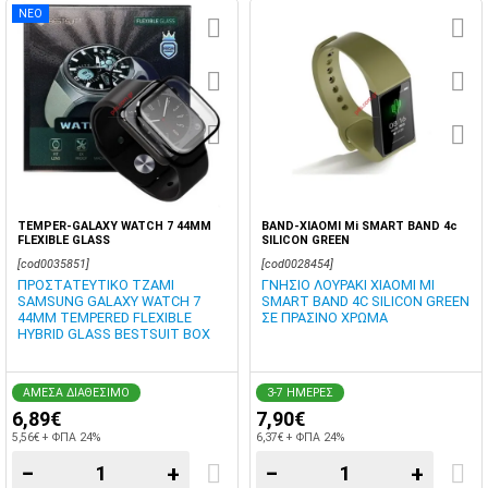
ΝΕΟ
TEMPER-GALAXY WATCH 7 44MM
BAND-XIAOMI Mi SMART BAND 4c
FLEXIBLE GLASS
SILICON GREEN
[cod0035851]
[cod0028454]
ΠΡΟΣΤΑΤΕΥΤΙΚΟ ΤΖΑΜΙ
ΓΝΗΣΙΟ ΛΟΥΡΑΚΙ XIAOMI MI
SAMSUNG GALAXY WATCH 7
SMART BAND 4C SILICON GREEN
44MM TEMPERED FLEXIBLE
ΣΕ ΠΡΑΣΙΝΟ ΧΡΩΜΑ
HYBRID GLASS BESTSUIT ΒOX
ΑΜΕΣΑ ΔΙΑΘΕΣΙΜΟ
3-7 ΗΜΕΡΕΣ
6,89€
7,90€
5,56€ + ΦΠΑ 24%
6,37€ + ΦΠΑ 24%
−
+
−
+