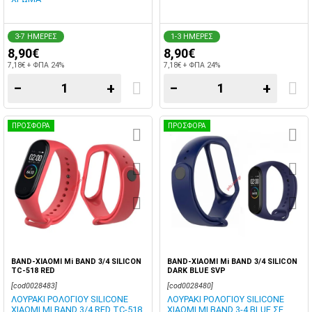
3-7 ΗΜΕΡΕΣ
1-3 ΗΜΕΡΕΣ
8,90€
8,90€
7,18€ + ΦΠΑ 24%
7,18€ + ΦΠΑ 24%
−
+
−
+
ΠΡΟΣΦΟΡΑ
ΠΡΟΣΦΟΡΑ
BAND-XIAOMI Mi BAND 3/4 SILICON
BAND-XIAOMI Mi BAND 3/4 SILICON
TC-518 RED
DARK BLUE SVP
[cod0028483]
[cod0028480]
ΛΟΥΡΑΚΙ ΡΟΛΟΓΙΟΥ SILICONE
ΛΟΥΡΑΚΙ ΡΟΛΟΓΙΟΥ SILICONE
XIAOMI MI BAND 3/4 RED TC-518
XIAOMI MI BAND 3-4 BLUE ΣΕ