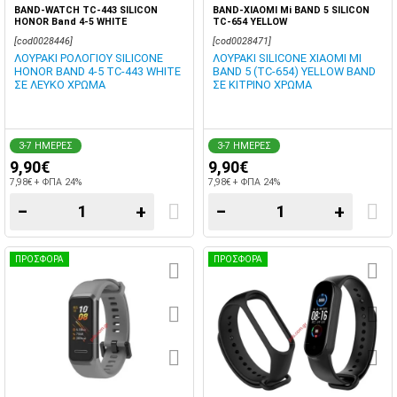
BAND-WATCH TC-443 SILICON
BAND-XIAOMI Mi BAND 5 SILICON
HONOR Band 4-5 WHITE
TC-654 YELLOW
[cod0028446]
[cod0028471]
ΛΟΥΡΑΚΙ ΡΟΛΟΓΙΟΥ SILICONE
ΛΟΥΡΑΚΙ SILICONE XIAOMI MI
HONOR BAND 4-5 TC-443 WHITE
BAND 5 (TC-654) YELLOW BAND
ΣΕ ΛΕΥΚΟ ΧΡΩΜΑ
ΣΕ ΚΙΤΡΙΝΟ ΧΡΩΜΑ
3-7 ΗΜΕΡΕΣ
3-7 ΗΜΕΡΕΣ
9,90€
9,90€
7,98€ + ΦΠΑ 24%
7,98€ + ΦΠΑ 24%
−
+
−
+
ΠΡΟΣΦΟΡΑ
ΠΡΟΣΦΟΡΑ