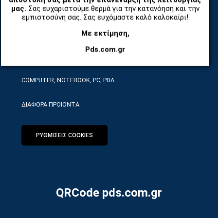
ΤΗΛΕΠΙΚΟΙΝΩΝΙΕΣ, ΑΣΥΡΜΑΤΑ, FCT
μας.
Σας ευχαριστούμε θερμά για την κατανόηση και την
εμπιστοσύνη σας. Σας ευχόμαστε καλό καλοκαίρι!
ΕΡΓΑΛΕΙΑ SERVICE
Με εκτίμηση,
Pds.com.gr
ΟΙΚΙΑΚΕΣ ΣΥΣΚΕΥΕΣ
COMPUTER, NOTEBOOK, PC, PDA
ΔΙΑΦΟΡΑ ΠΡΟΙΟΝΤΑ
ΡΥΘΜΙΣΕΙΣ COOKIES
QRCode pds.com.gr