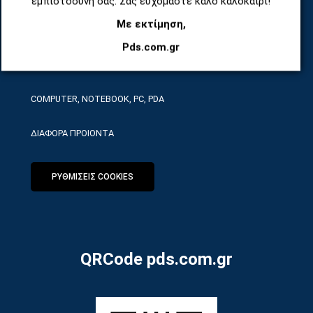
εμπιστοσύνη σας. Σας ευχόμαστε καλό καλοκαίρι!
Με εκτίμηση,
ΕΡΓΑΛΕΙΑ SERVICE
Pds.com.gr
ΟΙΚΙΑΚΕΣ ΣΥΣΚΕΥΕΣ
COMPUTER, NOTEBOOK, PC, PDA
ΔΙΑΦΟΡΑ ΠΡΟΙΟΝΤΑ
ΡΥΘΜΙΣΕΙΣ COOKIES
QRCode pds.com.gr