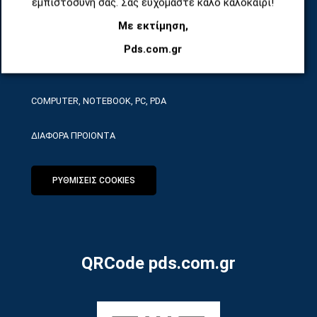
εμπιστοσύνη σας. Σας ευχόμαστε καλό καλοκαίρι!
Με εκτίμηση,
ΕΡΓΑΛΕΙΑ SERVICE
Pds.com.gr
ΟΙΚΙΑΚΕΣ ΣΥΣΚΕΥΕΣ
COMPUTER, NOTEBOOK, PC, PDA
ΔΙΑΦΟΡΑ ΠΡΟΙΟΝΤΑ
ΡΥΘΜΙΣΕΙΣ COOKIES
QRCode pds.com.gr