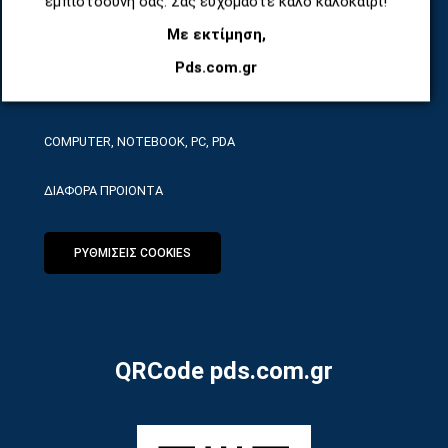
εμπιστοσύνη σας. Σας ευχόμαστε καλό καλοκαίρι!
Με εκτίμηση,
ΕΡΓΑΛΕΙΑ SERVICE
Pds.com.gr
ΟΙΚΙΑΚΕΣ ΣΥΣΚΕΥΕΣ
COMPUTER, NOTEBOOK, PC, PDA
ΔΙΑΦΟΡΑ ΠΡΟΙΟΝΤΑ
ΡΥΘΜΙΣΕΙΣ COOKIES
QRCode pds.com.gr