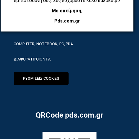
εμπιστοσύνη σας. Σας ευχόμαστε καλό καλοκαίρι!
Με εκτίμηση,
ΕΡΓΑΛΕΙΑ SERVICE
Pds.com.gr
ΟΙΚΙΑΚΕΣ ΣΥΣΚΕΥΕΣ
COMPUTER, NOTEBOOK, PC, PDA
ΔΙΑΦΟΡΑ ΠΡΟΙΟΝΤΑ
ΡΥΘΜΙΣΕΙΣ COOKIES
QRCode pds.com.gr