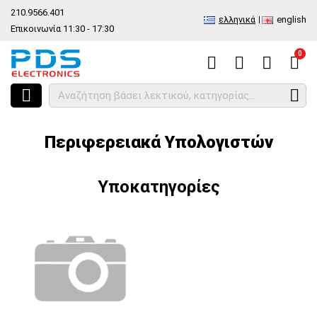
210.9566.401
ελληνικά
english
Επικοινωνία 11:30 - 17:30
0
HOME
Είδος
Computer, Notebook, PC, PDA
Περιφερειακά Υπολο
Περιφερειακά Υπολογιστών
Υποκατηγορίες