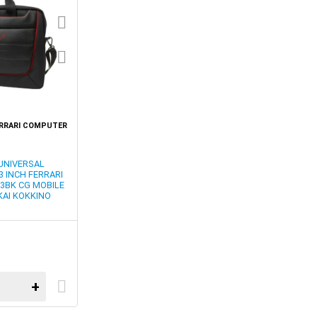
ERRARI COMPUTER
UNIVERSAL
 INCH FERRARI
3BK CG MOBILE
ΚΑΙ ΚΟΚΚΙΝΟ
+