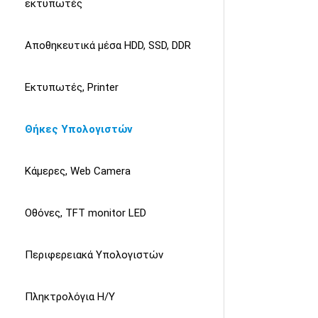
εκτυπωτές
Αποθηκευτικά μέσα HDD, SSD, DDR
Εκτυπωτές, Printer
Θήκες Υπολογιστών
Κάμερες, Web Camera
Οθόνες, TFT monitor LED
Περιφερειακά Υπολογιστών
Πληκτρολόγια Η/Υ