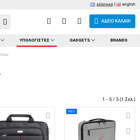
ελληνικά
english
ΑΔΕΙΟ ΚΑΛΑΘΙ
ΥΠΟΛΟΓΙΣΤΕΣ
GADGETS
BRANDS
στών
ν
1 - 5 / 5 (1 Σελ.)
ΝΕΟ