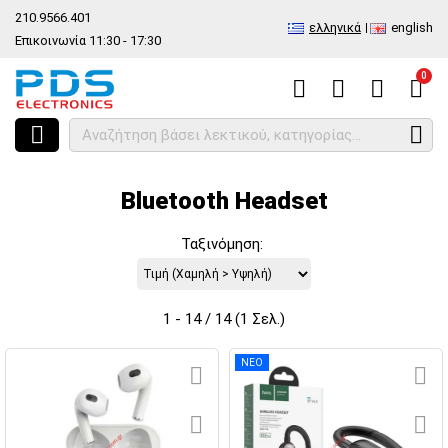
210.9566.401
ελληνικά
english
Επικοινωνία 11:30 - 17:30
0
HOME
Είδος
Διάφορα Προιόντα
Bluetooth ,GPS, Carkit, Drones
Bluetooth Headset
Ταξινόμηση:
1 - 14 / 14 (1 Σελ.)
ΝΕΟ