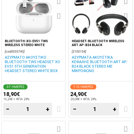
BLUETOOTH-XO-EV51 TWS
HEADSET-BLUETOOTH WIRELESS
WIRELESS STEREO WHITE
ART AP-B24 BLACK
[cod0035745]
[2100154]
ΑΣΥΡΜΑΤΟ ΑΚΟΥΣΤΙΚΟ
ΑΣΥΡΜΑΤΑ ΑΚΟΥΣΤΙΚΑ
BLUETOOTH TWS HEADSET XO
ΚΕΦΑΛΗΣ BLUETOOTH ART AP-
EV51 5TH GENERATION
B24 BLACK STEREO ΜΕ
HEADSET STEREO WHITE BOX
ΜΙΚΡΟΦΩΝΟ
3-7 ΗΜΕΡΕΣ
7-15 ΗΜΕΡΕΣ
18,90€
24,90€
15,24€ + ΦΠΑ 24%
20,08€ + ΦΠΑ 24%
−
+
−
+