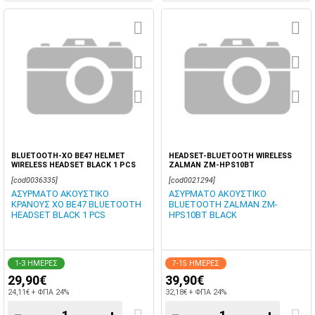
BLUETOOTH-XO BE47 HELMET
HEADSET-BLUETOOTH WIRELESS
WIRELESS HEADSET BLACK 1 PCS
ZALMAN ZM-HPS10BT
[cod0036335]
[cod0021294]
ΑΣΥΡΜΑΤΟ ΑΚΟΥΣΤΙΚΟ
ΑΣΥΡΜΑΤΟ ΑΚΟΥΣΤΙΚΟ
ΚΡΑΝΟΥΣ XO BE47 BLUETOOTH
BLUETOOTH ZALMAN ZM-
HEADSET BLACK 1 PCS
HPS10BT BLACK
1-3 ΗΜΕΡΕΣ
7-15 ΗΜΕΡΕΣ
29,90€
39,90€
24,11€ + ΦΠΑ 24%
32,18€ + ΦΠΑ 24%