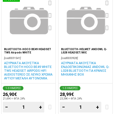
BLUETOOTH-HOCO BE49 HEADSET
BLUETOOTH-HELMET ANDOWL Q-
TWS Airpods WHITE
L028 HEADSET/MIC
[cod0031541]
[cod0033928]
ΑΣΥΡΜΑΤΑ ΑΚΟΥΣΤΙΚΑ
ΑΣΥΡΜΑΤΑ ΑΚΟΥΣΤΙΚΑ
BLUETOOTH HOCO BE49 WHITE
ΕΝΔΟΕΠΙΚΟΙΝΩΝΙΑΣ ANDOWL Q-
TWS HEADSET AIRPODS HIFI
L028 BLUETOOTH ΓΙΑ ΚΡΑΝΟΣ
AUDIOSTEREO ΣΕ ΛΕΥΚΟ ΧΡΩΜΑ
ΜΗΧΑΝΗΣ BOX
ΑΥΤΙΟΥ ΜΕΓΑΛΗ ΑΥΤΟΝΟΜΙΑ.
1-3 ΗΜΕΡΕΣ
1-3 ΗΜΕΡΕΣ
26,90€
28,99€
21,69€ + ΦΠΑ 24%
23,38€ + ΦΠΑ 24%
−
+
−
+