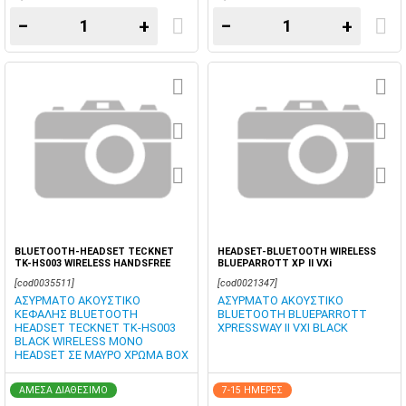
−
+
−
+
BLUETOOTH-HEADSET TECKNET
HEADSET-BLUETOOTH WIRELESS
TK-HS003 WIRELESS HANDSFREE
BLUEPARROTT XP II VXi
BOX
[cod0035511]
[cod0021347]
ΑΣΥΡΜΑΤΟ ΑΚΟΥΣΤΙΚΟ
ΑΣΥΡΜΑΤΟ ΑΚΟΥΣΤΙΚΟ
ΚΕΦΑΛΗΣ BLUETOOTH
BLUETOOTH BLUEPARROTT
HEADSET TECKNET TK-HS003
XPRESSWAY II VXI BLACK
BLACK WIRELESS MONO
HEADSET ΣΕ ΜΑΥΡΟ ΧΡΩΜΑ BOX
ΑΜΕΣΑ ΔΙΑΘΕΣΙΜΟ
7-15 ΗΜΕΡΕΣ