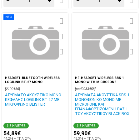
−
+
−
+
ΝΕΟ
HEADSET-BLUETOOTH WIRELESS
HF-HEADSET WIRELESS SBS 1
LOGILINK BT-27 MONO
MONO WITH MICROFONE
[2100156]
[cod0033458]
ΑΣΥΡΜΑΤΟ ΑΚΟΥΣΤΙΚΟ ΜΟΝΟ
ΑΣΥΡΜΑΤΑ ΑΚΟΥΣΤΙΚΑ SBS 1
ΚΕΦΑΛΗΣ LOGILINK BT-27 ΜΕ
ΜΟΝΟΦΩΝΙΚΟ MONO ΜΕ
ΜΙΚΡΟΦΩΝΟ BLISTER
MICROFONE ΚΑΙ
ΕΠΑΝΑΦΟΡΤΙΖΟΜΕΝΗ ΒΑΣΗ
ΤΟΥ ΑΚΟΥΣΤΙΚΟΥ BLACK BOX
1-3 ΗΜΕΡΕΣ
1-3 ΗΜΕΡΕΣ
54,89€
59,90€
44,27€ + ΦΠΑ 24%
48,31€ + ΦΠΑ 24%