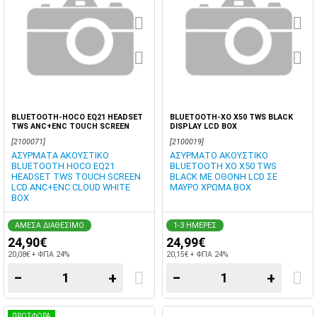
BLUETOOTH-HOCO EQ21 HEADSET
BLUETOOTH-XO X50 TWS BLACK
TWS ANC+ENC TOUCH SCREEN
DISPLAY LCD BOX
CLOUD WHITE BOX
[2100071]
[2100019]
AΣΥΡΜΑΤΑ ΑΚΟΥΣΤΙΚΟ
ΑΣΥΡΜΑΤΟ ΑΚΟΥΣΤΙΚΟ
BLUETOOTH HOCO EQ21
BLUETOOTH XO X50 TWS
HEADSET TWS TOUCH SCREEN
BLACK ΜΕ ΟΘΟΝΗ LCD ΣΕ
LCD ANC+ENC CLOUD WHITE
ΜΑΥΡΟ ΧΡΩΜΑ BOX
BOX
ΑΜΕΣΑ ΔΙΑΘΕΣΙΜΟ
1-3 ΗΜΕΡΕΣ
24,90€
24,99€
20,08€ + ΦΠΑ 24%
20,15€ + ΦΠΑ 24%
−
+
−
+
ΠΡΟΣΦΟΡΑ