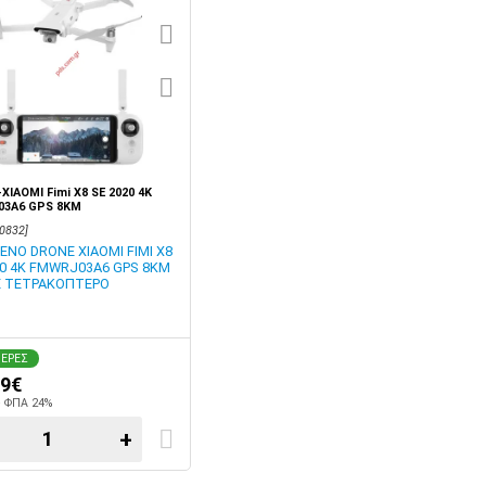
XIAOMI Fimi X8 SE 2020 4K
03A6 GPS 8KM
0832]
ΕΝΟ DRONE XIAOMI FIMI X8
20 4K FMWRJ03A6 GPS 8KM
 ΤΕΤΡΑΚΟΠΤΕΡΟ
ΜΕΡΕΣ
99€
+ ΦΠΑ 24%
+