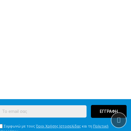
ΕΓΓΡΑΦΗ
Συμφωνώ με τους
Όροι Χρήσης Ιστοσελίδας
και τη
Πολιτική