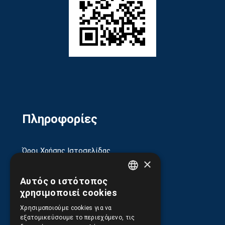
Πληροφορίες
Όροι Χρήσης Ιστοσελίδας
×
Πολιτική Απορρήτου
Αυτός ο ιστότοπος
GREEK
χρησιμοποιεί cookies
Ασφάλεια Συναλλαγών
ENGLISH
Χρησιμοποιούμε cookies για να
εξατομικεύσουμε το περιεχόμενο, τις