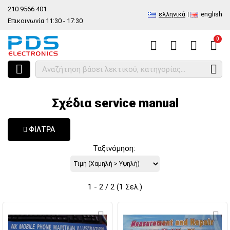
210.9566.401
ελληνικά
english
Επικοινωνία 11:30 - 17:30
0
HOME
Είδος
Εργαλεία Service
Σχέδια service manual
Σχέδια service manual
ΦΊΛΤΡΑ
Ταξινόμηση:
1 - 2 / 2 (1 Σελ.)