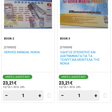
BOOK-2
BOOK-3
[2700003]
[2700004]
SERVICE MANUAL NOKIA
ΟΔΗΓΟΣ ΕΠΙΣΚΕΥΗΣ ΚΑΙ
ΔΙΑΓΡΑΜΜΑΤΑ ΓΙΑ ΤΑ
ΤΕΛΕΥΤΑΙΑ ΜΟΝΤΕΛΑ ΤΗΣ
NOKIA
ΑΜΕΣΑ ΔΙΑΘΕΣΙΜΟ
ΑΜΕΣΑ ΔΙΑΘΕΣΙΜΟ
23,21€
23,21€
18,72€ + ΦΠΑ 24%
18,72€ + ΦΠΑ 24%
−
+
−
+