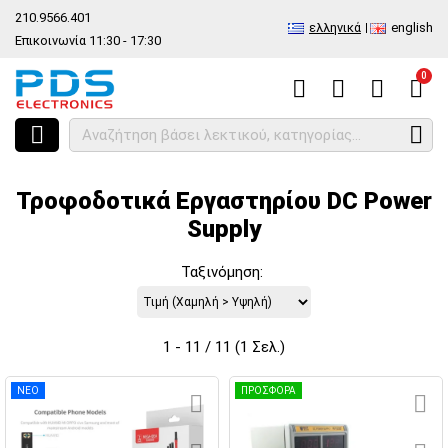
210.9566.401
ελληνικά
english
Επικοινωνία 11:30 - 17:30
0
HOME
Είδος
Εργαλεία Service
Τροφοδοτικά Εργαστηρίου DC Po
Τροφοδοτικά Εργαστηρίου DC Power
Supply
Ταξινόμηση:
1 - 11 / 11 (1 Σελ.)
ΝΕΟ
ΠΡΟΣΦΟΡΑ