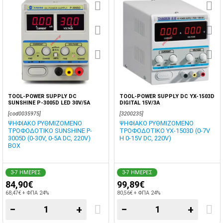
TOOL-POWER SUPPLY DC
TOOL-POWER SUPPLY DC YX-1503D
SUNSHINE P-3005D LED 30V/5A
DIGITAL 15V/3A
[cod0035975]
[3200235]
ΨΗΦΙΑΚΟ ΡΥΘΜΙΖΟΜΕΝΟ
ΨΗΦΙΑΚΟ ΡΥΘΜΙΖΟΜΕΝΟ
ΤΡΟΦΟΔΟΤΙΚΟ SUNSHINE P-
ΤΡΟΦΟΔΟΤΙΚΟ YX-1503D (0-7V
3005D (0-30V, 0-5A DC, 220V)
Η 0-15V DC, 220V)
BOX
3-7 ΗΜΕΡΕΣ
3-7 ΗΜΕΡΕΣ
84,90€
99,89€
68,47€ + ΦΠΑ 24%
80,56€ + ΦΠΑ 24%
−
+
−
+