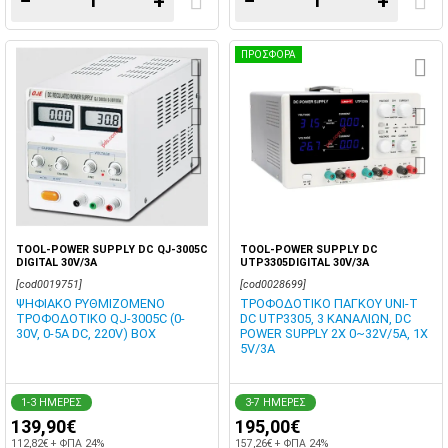
−
+
−
+
ΠΡΟΣΦΟΡΑ
TOOL-POWER SUPPLY DC QJ-3005C
TOOL-POWER SUPPLY DC
DIGITAL 30V/3A
UTP3305DIGITAL 30V/3A
[cod0019751]
[cod0028699]
ΨΗΦΙΑΚΟ ΡΥΘΜΙΖΟΜΕΝΟ
ΤΡΟΦΟΔΟΤΙΚΟ ΠΑΓΚΟΥ UNI-T
ΤΡΟΦΟΔΟΤΙΚΟ QJ-3005C (0-
DC UTP3305, 3 ΚΑΝΑΛΙΩΝ, DC
30V, 0-5A DC, 220V) BOX
POWER SUPPLY 2X 0~32V/5A, 1X
5V/3A
1-3 ΗΜΕΡΕΣ
3-7 ΗΜΕΡΕΣ
139,90€
195,00€
112,82€ + ΦΠΑ 24%
157,26€ + ΦΠΑ 24%