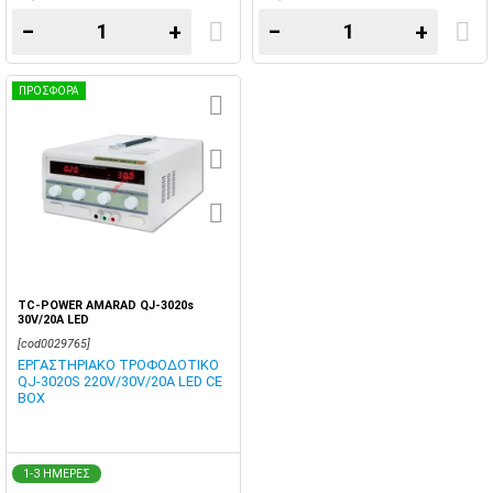
−
+
−
+
ΠΡΟΣΦΟΡΑ
TC-POWER AMARAD QJ-3020s
30V/20A LED
[cod0029765]
ΕΡΓΑΣΤΗΡΙΑΚΟ ΤΡΟΦΟΔΟΤΙΚΟ
QJ-3020S 220V/30V/20A LED CE
BOX
1-3 ΗΜΕΡΕΣ