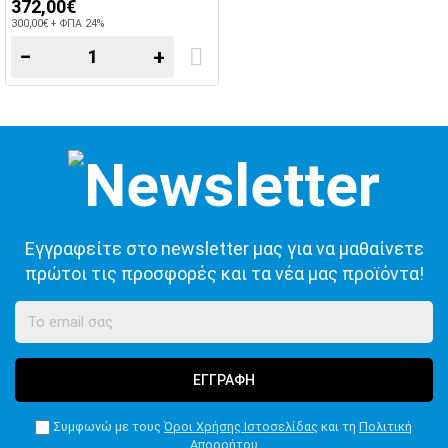
372,00€
300,00€ + ΦΠΑ 24%
−
+
Εγγραφείτε στο newsletter μας για να μαθαίνετε
πρώτοι τις προσφορές και τα νέα μας προϊόντα!
ΕΓΓΡΑΦΗ
Συμφωνώ με τους
Όροι Χρήσης Ιστοσελίδας
και τη
Πολιτική
Απορρήτου