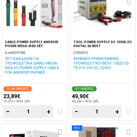
CABLE-POWER SUPPLY ANDROID
TOOL-POWER SUPPLY DC 1502D DC
PHONE MEGA-IDEA SET
DIGITAL 2A BEST
[cod0029748]
[7000001]
ΣΕΤ ΚΑΛΩΔΙΩΝ ΓΙΑ
ΨΗΦΙΑΚΟ ΡΥΘΜΙΖΟΜΕΝΟ
ΤΡΟΦΟΔΟΤΙΚΑ QIANLI MEGA-
ΤΡΟΦΟΔΟΤΙΚΟ BEST 1502D (0-
IDEA DC POWER SUPPLY CABLE
7V Η 0-15V DC, 220V)
FOR ANDROID PHONES
15-30 ΗΜΕΡΕΣ
3-7 ΗΜΕΡΕΣ
23,89€
49,90€
19,27€ + ΦΠΑ 24%
40,24€ + ΦΠΑ 24%
−
+
−
+
ΝΕΟ